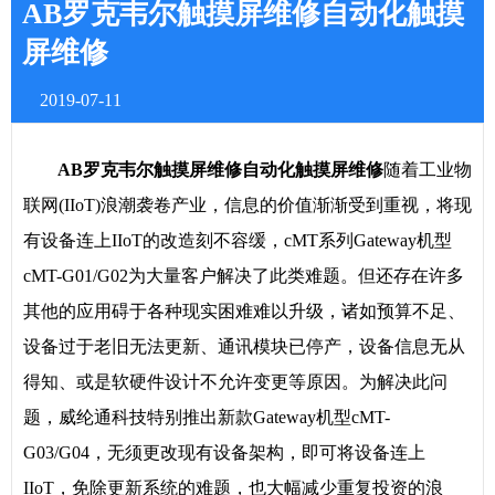
AB罗克韦尔触摸屏维修自动化触摸
屏维修
2019-07-11
AB罗克韦尔触摸屏维修自动化触摸屏维修
随着工业物
联网(IIoT)浪潮袭卷产业，信息的价值渐渐受到重视，将现
有设备连上IIoT的改造刻不容缓，cMT系列Gateway机型
cMT-G01/G02为大量客户解决了此类难题。但还存在许多
其他的应用碍于各种现实困难难以升级，诸如预算不足、
设备过于老旧无法更新、通讯模块已停产，设备信息无从
得知、或是软硬件设计不允许变更等原因。为解决此问
题，威纶通科技特别推出新款Gateway机型cMT-
G03/G04，无须更改现有设备架构，即可将设备连上
IIoT，免除更新系统的难题，也大幅减少重复投资的浪