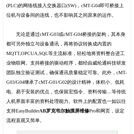
(PLC)的网络线接入交换器口(SW)，cMT-G04即可桥接上
位机与设备间的连线，也不影响其之间原来的运作。
无论是通过cMT-G03或cMT-G04桥接的架构，其本身
都可另外独立与设备通讯，再将协议转换成内置的
MQTT,OPCUA,SQL等主流标准，轻松地将资料整合进工
业物联网。支持桥接的驱动程序，都经由威纶通科技研发
团队独立验证测试，确保通讯质量稳定可靠。此外，cMT-
G03/G04继承了cMT-G01/G02的设计精神，体积小、低耗
电、易于安装的优点，也保留宏指令、资料传输…等传统
人机界面丰富的资料处理能力。软件上的配置也一如以往
支持EasyBuilder
AB罗克韦尔触摸屏维修
Pro和网页，设定
流程直观又简单。