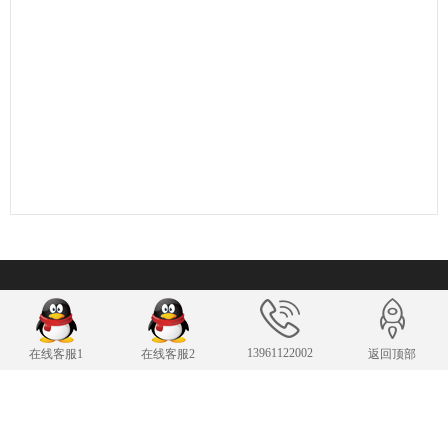
联系我们
13961122002
在线客服1
在线客服2
返回顶部
24小时服务热线
13961122002
传 真：13961122002
343007482@qq.com
E-mail：