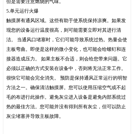
但是需要注意燃烧的气味。
5.单元运行火爆
触摸屏有通风区域。这些有助于使系统保持凉爽。如果发
现您的设备运行温度很高，则可能需要立即对其进行清
洁。 当通风口堵塞时，它们可能导致系统过热。热量会使
主板弯曲。即使是这样的微小变化，也可能会给螺钉和连
接器造成压力。 如果主板不合适，则会给您带来问题。它
必须以正确的方式安装在设备中，否则将无法正常工作。
很快它可能会完全消失。 预防是保持通风正常运行的明智
方法之一。确保清洁触摸屏。您可以使用压缩空气或不起
毛的布进行此操作。避免灰尘进入设备是避免内部系统过
热的最佳方法。您可能并没有得到所有灰尘，但可以防止
灰尘堵塞并导致主板故障。