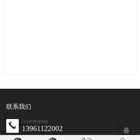
联系我们
24小时服务热线
13961122002
传 真：13961122002