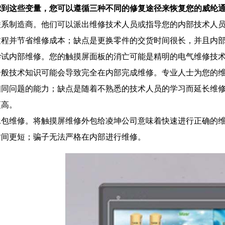
虑到这些变量，您可以遵循三种不同的修复途径来恢复您的威纶
. 联系制造商。他们可以派出维修技术人员或指导您的内部技术人
过程并节省维修成本；缺点是更换零件的交货时间很长，并且内
. 尝试内部维修。您的触摸屏面板的消亡可能是精明的电气维修技
一般技术知识可能会导致完全在内部完成维修。专业人士为您的
相同问题的能力；缺点是随着不熟悉的技术人员的学习而延长维
更高。
. 承包维修。将触摸屏维修外包给凌坤公司意味着快速进行正确的
时间更短；骗子无法严格在内部进行维修。