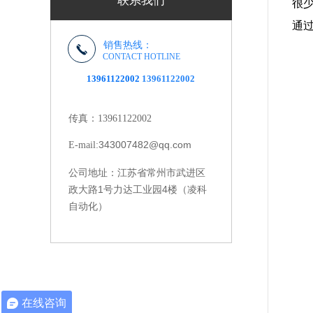
联系我们
很
通
销售热线：
CONTACT HOTLINE
13961122002
13961122002
传真：13961122002
343007482@qq.com
E-mail:
江苏省常州市武进区
公司地址：
政大路1号力达工业园4楼（凌科
自动化）
在线咨询