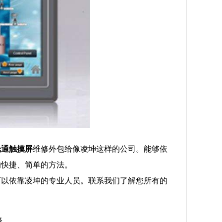
纶通
触摸屏
维修外包给像凌坤这样的公司。能够依
的快捷、简单的方法。
可以依靠凌坤的专业人员。联系我们了解您所有的
修