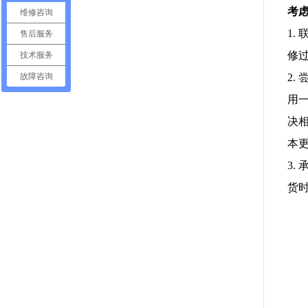
考
维修咨询
1
售后服务
修
技术服务
2
故障咨询
用
决
本
3
货