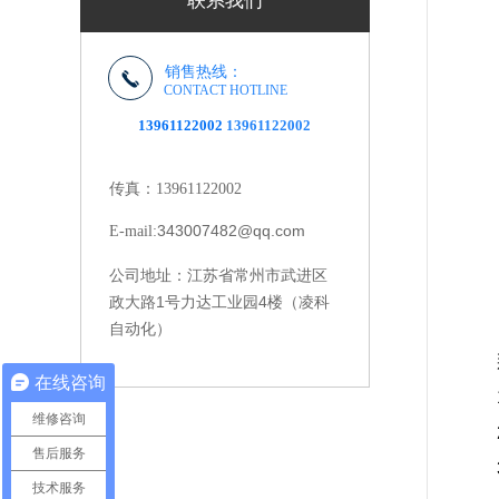
联系我们
销售热线：
CONTACT HOTLINE
13961122002
13961122002
传真：13961122002
343007482@qq.com
E-mail:
江苏省常州市武进区
公司地址：
政大路1号力达工业园4楼（凌科
自动化）
那
在线咨询
1
维修咨询
2
售后服务
3
技术服务