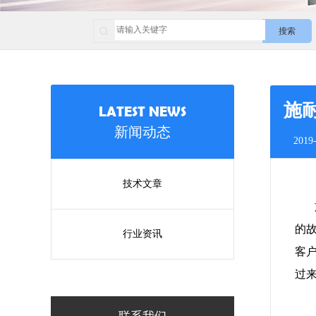
搜索
施
LATEST NEWS
新闻动态
2019-
技术文章
施
的
行业资讯
客
过