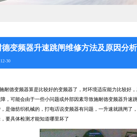
耐德变频器升速跳闸维修方法及原因分析
12-30
耐德变频器算是比较好的变频器了，对环境适应能力比较好，
故障，可能会由于一些小问题或外部因素导致施耐德变频器升速
户，是做纺织机械的，打电话说变频器有问题，一升速就跳闸了
来，要具体检测才能知道哪里坏了