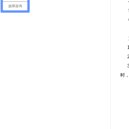
4
故障咨询
5
6
施
1.
2
3
时