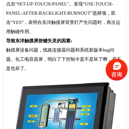
点击“SET-UP-TOUCH-PANEL"。发现“USE-TOUCH-
PANEL-AFTER-BACKLIGHT-BURNOUT”选择项，双
击“YES”，表明在东洋触摸屏背景灯产生问題时，再次运
用触碰作用。
导致
东洋触摸屏
按键
失灵的因素
:
触摸屏设备问题，线路连接器问题和系统新版本bug问
题。化工电容器屏，明白了下控制卡是不是坏了啊，是不
是也坏了。