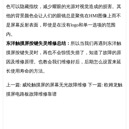
色可以隐藏指纹，减少耀眼的光源对视觉造成的损害。其
他的背景颜色会让人们的眼镜总是聚焦在HMI图像上而不
是屏幕反射表面，即使是在没有logo和单一选项的范围
内。
东洋触摸屏
按键
失灵维修总结：
所以当我们再遇到东洋触
摸屏按键失灵时，再也不会惊慌失措了，知道了故障的原
因及维修原理。也教会我们维修好后，后期怎么设置来延
长使用寿命的方法。
上一篇:
威纶触摸屏的屏幕无光故障维修
下一篇:
欧姆龙触
摸屏电路板故障维修靠谱