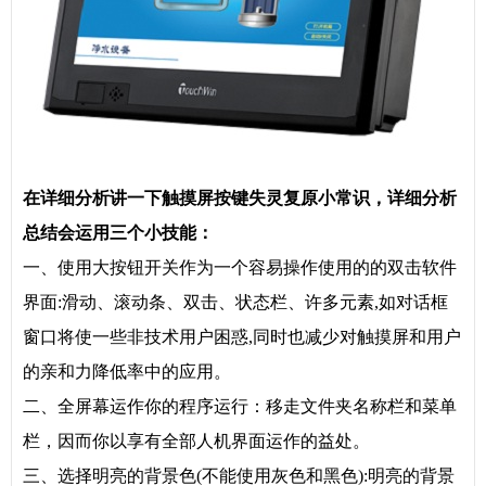
在详细分析讲一下
触摸屏按键
失灵复原小常识，详细分析
总结会运用
三个
小技能：
一、使用大按钮开关作为一个容易操作使用的的双击软件
界面:滑动、滚动条、双击、状态栏、许多元素,如对话框
窗口将使一些非技术用户困惑,同时也减少对触摸屏和用户
的亲和力降低率中的应用。
二、全屏幕运作你的程序运行：移走文件夹名称栏和菜单
栏，因而你以享有全部人机界面运作的益处。
三、选择明亮的背景色(不能使用灰色和黑色):明亮的背景