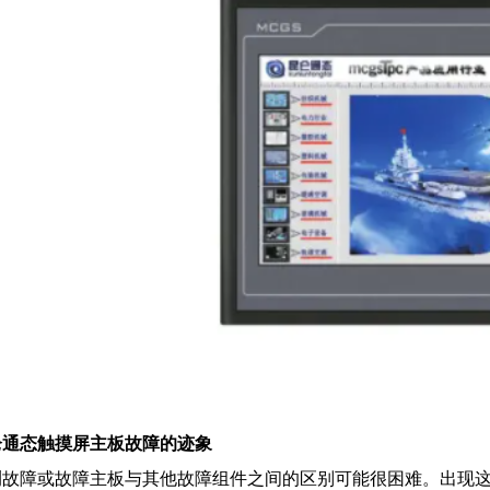
仑通态
触摸屏主板故障的迹象
测故障或故障主板与其他故障组件之间的区别可能很困难。出现