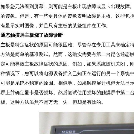
，如果您无法看到屏幕，则可能是主板出现故障或显卡出现故障
障的迹象。但是，有一些更具体的迹象表明故障是主板。这些包
没有显示实时图像，并且只有主板的某些组件在工作。
仑通态
触摸屏主板
烧了
故障诊断
定主板是特定症状的原因可能很困难。尽管存在专用工具来确定
单方法是简单的基准测试。然而，这确实需要有第二台昆仑通态
确定可能导致主板故障症状的原因。例如，如果系统随机关闭，
这种情况下，您可以将电源设备插入已知正在运行的另一个系统
很可能是系统不稳定的原因。相似地，如果触摸屏开机但无法显
摸屏上并确定显卡是否损坏。然后尝试使用损坏的触摸屏中第二
主板。这种方法虽然不是万无一失，但却是有效的。