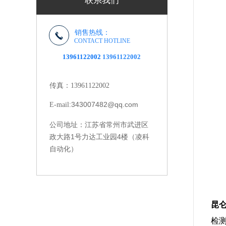
联系我们
销售热线：
CONTACT HOTLINE
13961122002
13961122002
传真：13961122002
343007482@qq.com
E-mail:
江苏省常州市武进区
公司地址：
政大路1号力达工业园4楼（凌科
自动化）
昆
检