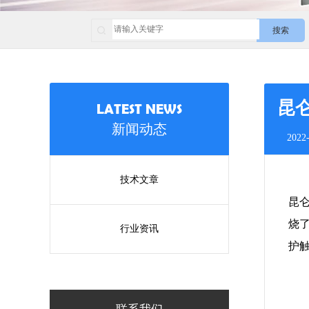
搜索
昆
LATEST NEWS
新闻动态
2022-
技术文章
昆
烧
行业资讯
护