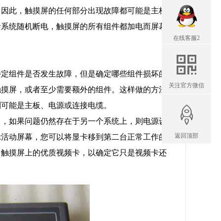
。因此，触摸屏的任何部分出现故障都可能是主板
括系统随机断电，触摸屏的所有组件都加电而屏幕
在线客服2
特定组件是否发生故障，但是确定哪些组件损坏的
关注官方微信
触摸屏，或者至少需要额外的组件。这样做的方法
则可能是主板、电源或连接电缆。
中，如果问题仍然存在于另一个系统上，则电源设
返回顶部
示活动屏幕，您可以将显卡移到第二台正常工作的
台触摸屏上的优质视频卡，以确定它只是视频卡还