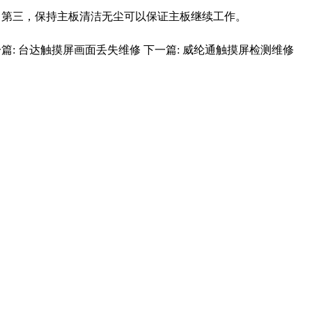
。第三，保持主板清洁无尘可以保证主板继续工作。
篇:
台达触摸屏画面丢失维修
下一篇:
威纶通触摸屏检测维修