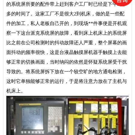
的系统屏所要的配件带上赶到客户工厂时已经是下午2点
多的时间了。这家工厂不是很大2到机床，做的是一些配
件的加工，私人老板自己开的，到现场**件事便是开机观
察一下这台派克系统屏的故障，看到床上机床上的系统屏
比之前在公司检测时的抖动故障还人严重，整个屏幕的画
面抖动的频率很快，这是台液晶触摸屏机器手触摸上去能
够正常的切换画面，当时纳闷的依然是怀疑系统屏受干扰
导致的。将系统屏拆下放在一个较空旷的地方通电检测，
这时它单独能够正常的运行，于是将注意力放在了主机与
机床上。