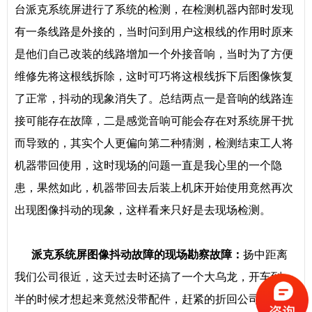
台派克系统屏进行了系统的检测，在检测机器内部时发现
有一条线路是外接的，当时问到用户这根线的作用时原来
是他们自己改装的线路增加一个外接音响，当时为了方便
维修先将这根线拆除，这时可巧将这根线拆下后图像恢复
了正常，抖动的现象消失了。总结两点一是音响的线路连
接可能存在故障，二是感觉音响可能会存在对系统屏干扰
而导致的，其实个人更偏向第二种猜测，检测结束工人将
机器带回使用，这时现场的问题一直是我心里的一个隐
患，果然如此，机器带回去后装上机床开始使用竟然再次
出现图像抖动的现象，这样看来只好是去现场检测。
派克系统屏图像抖动故障的现场勘察故障：
扬中距离
我们公司很近，这天过去时还搞了一个大乌龙，开车到一
半的时候才想起来竟然没带配件，赶紧的折回公司将一般