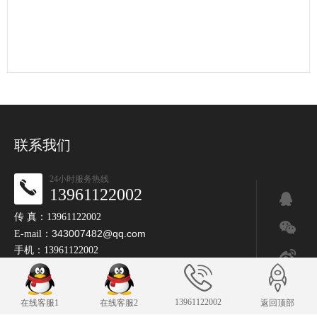
联系我们
24小时服务热线
13961122002
传 真：13961122002
343007482@qq.com
E-mail：
手机：13961122002
13961122002
在线客服1
在线客服2
返回顶部