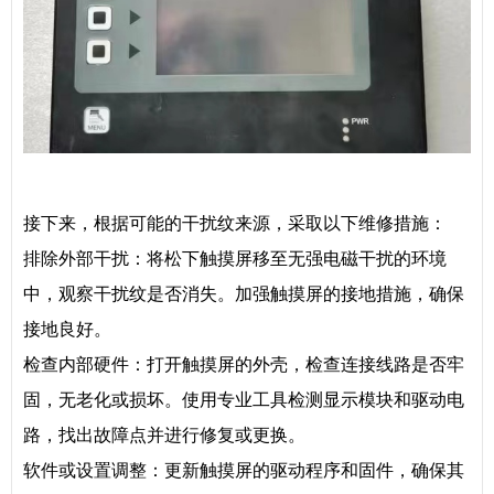
接下来，根据可能的干扰纹来源，采取以下维修措施：
排除外部干扰：将松下触摸屏移至无强电磁干扰的环境
中，观察干扰纹是否消失。加强触摸屏的接地措施，确保
接地良好。
检查内部硬件：打开触摸屏的外壳，检查连接线路是否牢
固，无老化或损坏。使用专业工具检测显示模块和驱动电
路，找出故障点并进行修复或更换。
软件或设置调整：更新触摸屏的驱动程序和固件，确保其