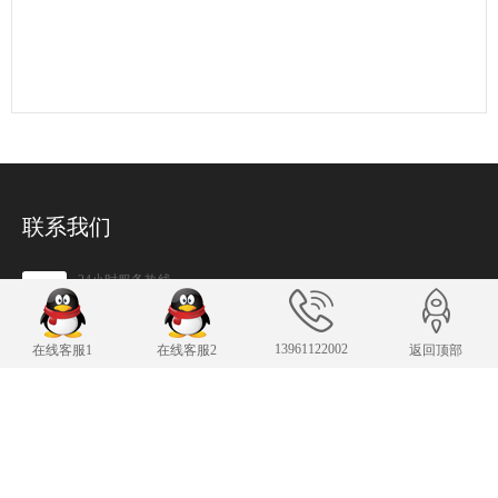
联系我们
24小时服务热线
13961122002
传 真：13961122002
13961122002
在线客服1
在线客服2
返回顶部
343007482@qq.com
E-mail：
手机：13961122002