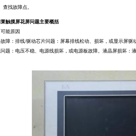
查找故障点。
加莱触摸屏花屏问题主要概括
、可能原因
件故障：排线/驱动芯片问题：屏幕排线松动、损坏，或显示屏驱
源问题：电压不稳、电源线损坏，或电源板故障。液晶屏损坏：
。