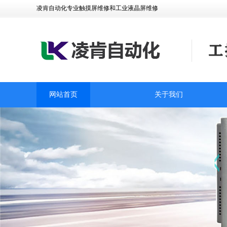
凌肯自动化专业触摸屏维修和工业液晶屏维修
网站首页
关于我们