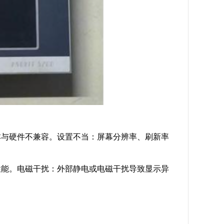
本与硬件不兼容。设置不当：屏幕分辨率、刷新率
性能。电磁干扰：外部静电或电磁干扰导致显示异