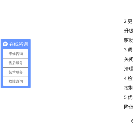
2.
升
驱
在线咨询
3.
维修咨询
关
售后服务
清
技术服务
4.
故障咨询
控制
5.
降