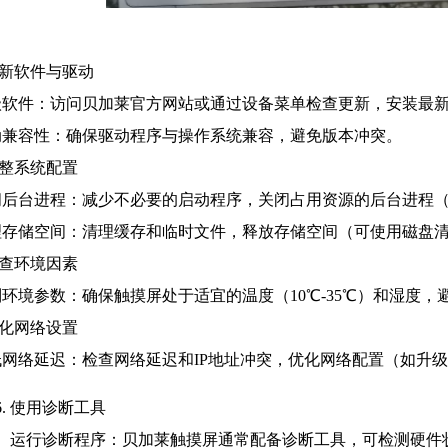
更新软件与驱动
级软件：访问贝加莱官方网站或通过设备菜单检查更新，安装最
动兼容性：确保驱动程序与操作系统兼容，避免版本冲突。
调整系统配置
闭后台进程：减少不必要的启动程序，关闭占用资源的后台进程
理存储空间：清理缓存和临时文件，释放存储空间（可使用磁盘
检查环境因素
环境参数：确保触摸屏处于适宜的温度（10℃-35℃）和湿度，
优化网络设置
低网络延迟：检查网络延迟和IP地址冲突，优化网络配置（如升
使用诊断工具
运行诊断程序：贝加莱触摸屏通常配备诊断工具，可检测硬件