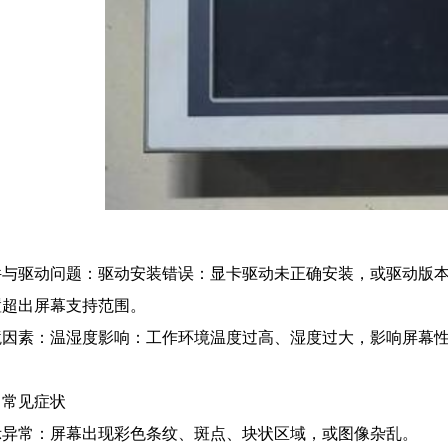
件与驱动问题：驱动安装错误：显卡驱动未正确安装，或驱动版
置超出屏幕支持范围。
境因素：温湿度影响：工作环境温度过高、湿度过大，影响屏幕
。
、常见症状
示异常：屏幕出现彩色条纹、斑点、块状区域，或图像杂乱。