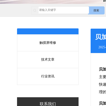
搜索
贝
触摸屏维修
2025-
技术文章
贝
行业资讯
主
快
理
贝
联系我们