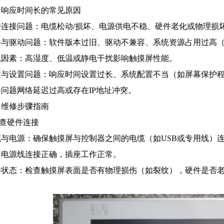
、响应时间长的常见原因
件连接问题：电缆松动/损坏、电源供电不稳、硬件老化或物理损
件与驱动问题：软件版本过旧、驱动不兼容、系统资源占用过高
境因素：高湿度、低温或静电干扰影响触摸屏性能。
置与设置问题：响应时间设置过长、系统配置不当（如屏幕保护
问题网络延迟过高或存在IP地址冲突。
、维修步骤指南
检查硬件连接
缆与电源：确保触摸屏与控制器之间的电缆（如USB或专用线）
，电源线连接正确，插座工作正常。
件状态：检查触摸屏表面是否有物理损伤（如裂纹），硬件是否