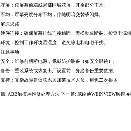
域花屏：仅屏幕前端或局部区域花屏，其余部分正常。
度不均：屏幕亮度分布不均，伴随明暗交替或闪烁。
、解决思路
查硬件连接：确保屏幕排线连接稳固，无松动或断裂。检查电源
化环境：控制工作环境温湿度，避免静电和电磁干扰。
、注意事项
作安全：维修前切断电源，佩戴防护装备（如安全眼镜）。
据备份：重装系统或恢复出厂设置前，务必备份重要数据。
业支持：复杂故障建议联系贝加莱技术人员，避免二次损坏。
篇:
ABB触摸屏维修处理方法
下一篇:
威纶通WEINVIEW触摸