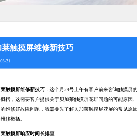
加莱触摸屏维修新技巧
03-31
加莱触摸屏维修新技巧
：这个月29号上午有客户前来咨询触摸屏
要概括，这需要客户提供关于贝加莱触摸屏花屏问题的可能原因
速的维修好故障问题，我需要先了解贝加莱触摸屏花屏的常见原
的维修概括。
加莱触摸屏响应时间长排查