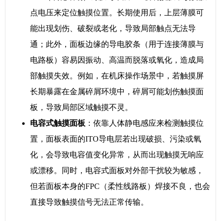
点电压来定位触摸位置。长期使用后，上层薄膜可
能出现划伤、破裂或老化，导致局部触点无法导
通；此外，面板边缘的导电胶条（用于连接薄膜与
电路板）容易因振动、高温而脱落或氧化，造成局
部触摸失效。例如，在机床操作场景中，若触摸屏
长期暴露在金属碎屑环境中，碎屑可能划伤触摸面
板，导致局部区域触摸不灵。
电容式触摸面板
：依靠人体静电感应来检测触摸位
置，面板表面的ITO导电层若出现破损、污染或氧
化，会导致电容值变化异常，从而出现触摸无响应
或漂移。同时，电容式面板对外部干扰较为敏感，
但若面板本身的FPC（柔性线路板）焊接不良，也会
直接导致触摸信号无法正常传输。