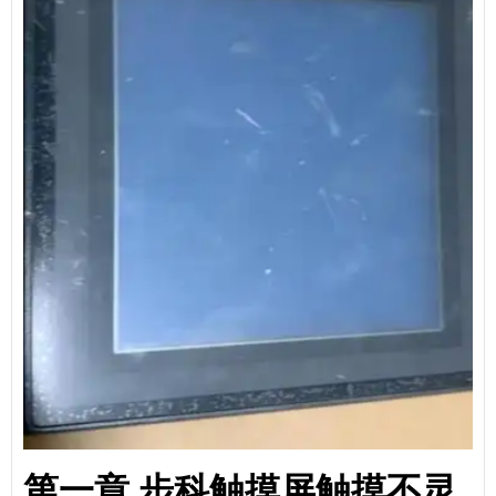
第一章 步科触摸屏触摸不灵