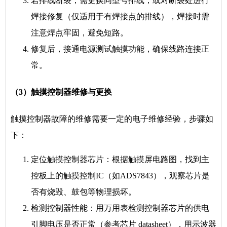
若排线断裂，需更换同型号排线，或对断裂处进行
焊接修复（仅适用于有焊接点的排线），焊接时需
注意焊点牢固，避免短路。
修复后，接通电源测试触摸功能，确保线路连接正
常。
（3）触摸控制器维修与更换
触摸控制器故障的维修需要一定的电子维修经验，步骤如
下：
定位触摸控制器芯片：根据触摸屏电路图，找到主
控板上的触摸控制IC（如ADS7843），观察芯片是
否有烧毁、鼓包等物理损坏。
检测控制器性能：用万用表检测控制器芯片的供电
引脚电压是否正常（参考芯片 datasheet），用示波器