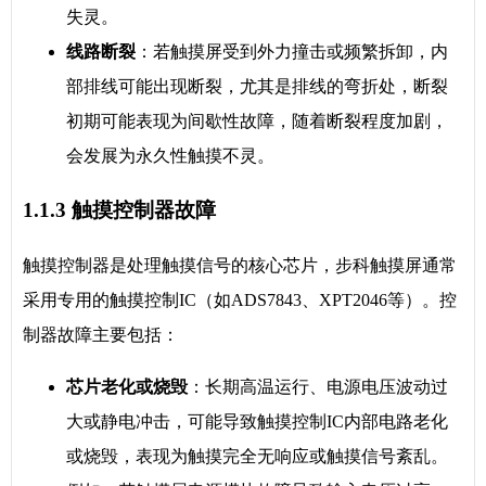
失灵。
线路断裂
：若触摸屏受到外力撞击或频繁拆卸，内
部排线可能出现断裂，尤其是排线的弯折处，断裂
初期可能表现为间歇性故障，随着断裂程度加剧，
会发展为永久性触摸不灵。
1.1.3 触摸控制器故障
触摸控制器是处理触摸信号的核心芯片，步科触摸屏通常
采用专用的触摸控制IC（如ADS7843、XPT2046等）。控
制器故障主要包括：
芯片老化或烧毁
：长期高温运行、电源电压波动过
大或静电冲击，可能导致触摸控制IC内部电路老化
或烧毁，表现为触摸完全无响应或触摸信号紊乱。