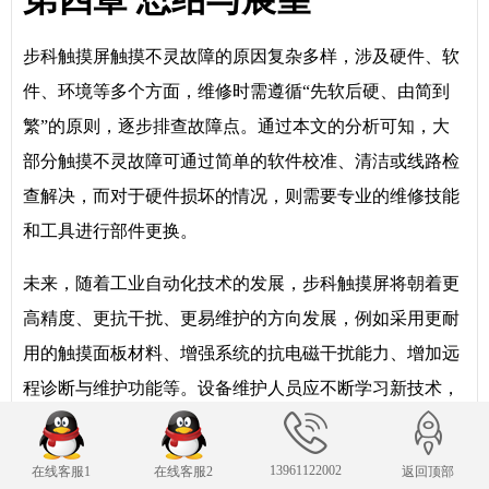
步科触摸屏触摸不灵故障的原因复杂多样，涉及硬件、软
件、环境等多个方面，维修时需遵循“先软后硬、由简到
繁”的原则，逐步排查故障点。通过本文的分析可知，大
部分触摸不灵故障可通过简单的软件校准、清洁或线路检
查解决，而对于硬件损坏的情况，则需要专业的维修技能
和工具进行部件更换。
未来，随着工业自动化技术的发展，步科触摸屏将朝着更
高精度、更抗干扰、更易维护的方向发展，例如采用更耐
用的触摸面板材料、增强系统的抗电磁干扰能力、增加远
程诊断与维护功能等。设备维护人员应不断学习新技术，
提升维修技能，结合预防性维护措施，最大限度减少触摸
屏故障的发生，保障工业生产的稳定运行。
13961122002
在线客服1
在线客服2
返回顶部