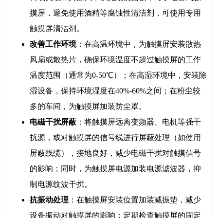
摸屏，避免使用酒精等腐蚀性清洁剂，可使用专用
触摸屏清洁剂。
改善工作环境
：在高温环境中，为触摸屏安装散热
风扇或散热片，确保环境温度不超过触摸屏的工作
温度范围（通常为0-50℃）；在高湿环境中，安装除
湿设备，保持环境湿度在40%-60%之间；在粉尘较
多的车间，为触摸屏加装防尘罩。
电磁干扰屏蔽
：将触摸屏远离变频器、电机等强干
扰源，或对触摸屏的信号线进行屏蔽处理（如使用
屏蔽线缆），接地良好，减少电磁干扰对触摸信号
的影响；同时，为触摸屏电源加装电源滤波器，抑
制电源纹波干扰。
抗振动处理
：在触摸屏安装位置加装减振垫，减少
设备振动对触摸屏的影响；定期检查触摸屏的固定