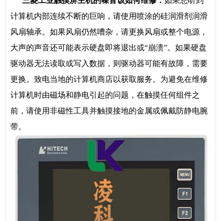
三菱工业触摸屏主机的噪音该如何维修：
如果您听到
计算机内部连续不断的巨响，请使用喷涂的硅润滑剂润滑
风扇轴承。如果风扇仍然嘈杂，请更换风扇或整个电源，
大声的声音还可能表示硬盘即将退出或“崩溃”。如果硬盘
驱动器无法读取或写入数据，则驱动器可能有故障，需要
更换。致电当地的计算机商店以获取服务。为避免在维修
计算机时由磁场和静电引起的问题，在触摸任何组件之
前，请使用非磁性工具并触摸接地的金属或佩戴防静电腕
带。