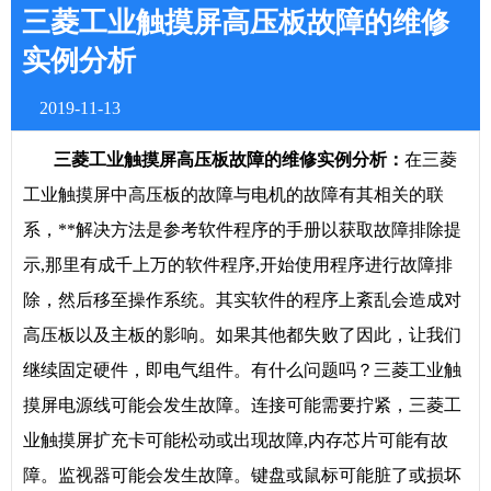
三菱工业触摸屏高压板故障的维修
实例分析
2019-11-13
三菱工业触摸屏高压板故障的维修实例分析：
在三菱
工业触摸屏中高压板的故障与电机的故障有其相关的联
系，**解决方法是参考软件程序的手册以获取故障排除提
示,那里有成千上万的软件程序,开始使用程序进行故障排
除，然后移至操作系统。其实软件的程序上紊乱会造成对
高压板以及主板的影响。如果其他都失败了因此，让我们
继续固定硬件，即电气组件。有什么问题吗？三菱工业触
摸屏电源线可能会发生故障。连接可能需要拧紧，三菱工
业触摸屏扩充卡可能松动或出现故障,内存芯片可能有故
障。监视器可能会发生故障。键盘或鼠标可能脏了或损坏