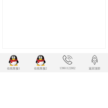
13961122002
在线客服1
在线客服2
返回顶部
联系我们
24小时服务热线
13961122002
传 真：13961122002
343007482@qq.com
E-mail：