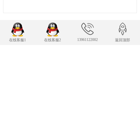
13961122002
在线客服1
在线客服2
返回顶部
联系我们
24小时服务热线
13961122002
传 真：13961122002
343007482@qq.com
E-mail：
手机：13961122002