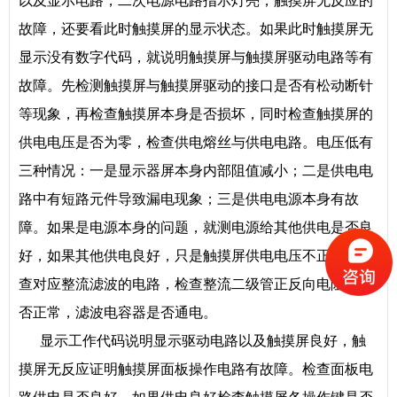
以及显示电路，二次电源电路指示灯亮，触摸屏无反应的
故障，还要看此时触摸屏的显示状态。如果此时触摸屏无
显示没有数字代码，就说明触摸屏与触摸屏驱动电路等有
故障。先检测触摸屏与触摸屏驱动的接口是否有松动断针
等现象，再检查触摸屏本身是否损坏，同时检查触摸屏的
供电电压是否为零，检查供电熔丝与供电电路。电压低有
三种情况：一是显示器屏本身内部阻值减小；二是供电电
路中有短路元件导致漏电现象；三是供电电源本身有故
障。如果是电源本身的问题，就测电源给其他供电是否良
好，如果其他供电良好，只是触摸屏供电电压不正常，检
查对应整流滤波的电路，检查整流二级管正反向电阻值是
否正常，滤波电容器是否通电。
显示工作代码说明显示驱动电路以及触摸屏良好，触
摸屏无反应证明触摸屏面板操作电路有故障。检查面板电