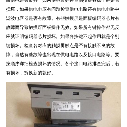
路供电是否良好，如果供电良好检查触摸屏各操作键是否
损坏，如果供电电压有问题检查供电电路还有供电电路中
滤波电容器是否有故障。有些触摸屏是面板编码器芯片有
故障而导致触摸屏面板操作无效。如果所有键操作都无反
应就证明编码器芯片损坏。如果各按键不起作用就是个别
键损坏。检查各对应的触摸屏触点是否有接触不良的故
障，当然有些故障也出现在供电电路以及接口电路等。要
按顺序详细检查损坏的情况。各个接口电路排查完后，若
有损坏，拆换新的就好。