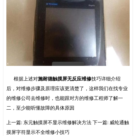
根据上述对
施耐德触摸屏无反应维修
技巧详细介绍
后，对维修步骤及原理应该更清楚了，这样我们在找专业
的维修公司去维修时，也能跟对方的维修工程师了解一
二，至少能听懂故障的具体原因
上一篇:
东元触摸屏不显示维修解决方法
下一篇:
威纶通触
摸屏字符显示不全维修小技巧