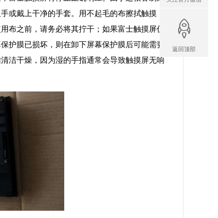
双手或戴上干净的手套。用不起毛的布擦拭触摸
使用布之前，请务必将其拧干；如果富士触摸屏仍
幕保护膜已损坏，则在卸下屏幕保护膜后可能需要
返回顶部
指清洁干燥，因为湿的手指通常会导致触摸屏无响