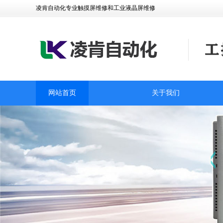
凌肯自动化专业触摸屏维修和工业液晶屏维修
网站首页
关于我们