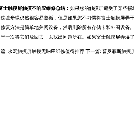
士触摸屏触摸不响应维修
总结：
如果您的触摸屏遭受了某些损
。这些步骤仍然很容易遵循，但是如果您不习惯将富士触摸屏弄干
的修复方法是简单地关闭设备，然后删除所有存储卡和外围设备
您**一次将它们放回去，以找出问题所在。如果富士触摸屏弄湿
篇:
永宏触摸屏触摸无响应维修值得推荐
下一篇:
普罗菲斯触摸