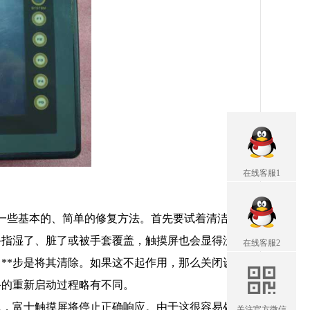
在线客服1
些基本的、简单的修复方法。首先要试着清洁
手指湿了、脏了或被手套覆盖，触摸屏也会显得没
在线客服2
**步是将其清除。如果这不起作用，那么关闭设
备的重新启动过程略有不同。
题，富士触摸屏将停止正确响应。由于这很容易处
关注官方微信