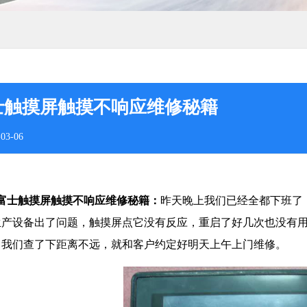
士触摸屏触摸不响应维修秘籍
03-06
士触摸屏触摸不响应维修秘籍：
昨天晚上我们已经全都下班了
生产设备出了问题，触摸屏点它没有反应，重启了好几次也没有
。我们查了下距离不远，就和客户约定好明天上午上门维修。