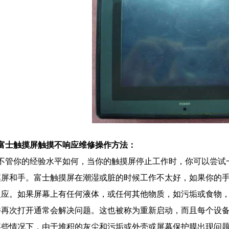
士触摸屏触摸不响应
维修操作方法：
管你的经验水平如何，当你的触摸屏停止工作时，你可以尝试一
摸屏和手。富士触摸屏在潮湿或脏的时候工作不太好，如果你的
反应。如果屏幕上有任何液体，或任何其他物质，如污垢或食物，
并再次打开通常会解决问题。这也被称为重新启动，而且每个设
某些情况下，由于堆积的灰尘和污垢或外壳或屏幕保护膜出现问