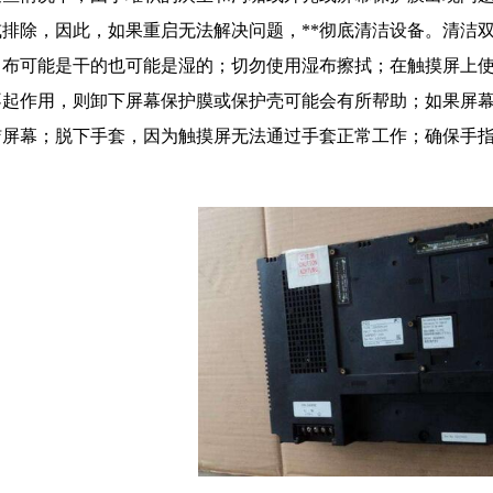
或排除，因此，如果重启无法解决问题，**彻底清洁设备。清洁
。布可能是干的也可能是湿的；切勿使用湿布擦拭；在触摸屏上
不起作用，则卸下屏幕保护膜或保护壳可能会有所帮助；如果屏
洁屏幕；脱下手套，因为触摸屏无法通过手套正常工作；确保手
。