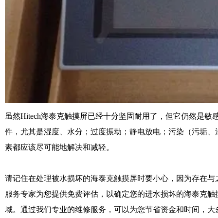
虽然Hitech海泰克触摸屏已经十分坚固耐用了，但它仍然是敏感
件，尤其是湿度、水分；过度振动；静电放电；污染（污垢、
素都应该尽可能地解决和减轻。
请记住在处理被水损坏的海泰克触摸屏时要小心，因为存在与
服务专家为您提供免费评估，以确定您的进水损坏的海泰克触
域。通过我们专业的维修服务，可以为您节省资金和时间，大多数