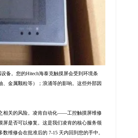
设备。您的Hitech海泰克触摸屏会受到环境条
油、金属颗粒等）；浪涌等的影响。这些外部因
之相关的风险。凌肯自动化——工控触摸屏维修
摸屏是否可以修复。这是我们凌肯的核心服务领
维修会在批准后的 7-15 天内回到您的手中。