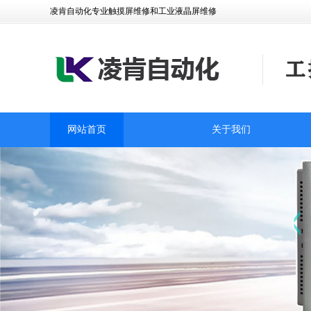
凌肯自动化专业触摸屏维修和工业液晶屏维修
网站首页
关于我们