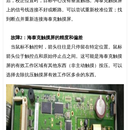
后，校正位置时，目标中心没有垂直触感。海泰克触摸屏
上的信号线连接不好或断路。可以尝试重新校准位置；找
到断点并重新连接海泰克触摸屏。
故障2：海泰克触摸屏的精度和偏差
当鼠标不触控时，箭头往往是只停留在特定位置。鼠标
箭头位于触控点和原始停止点之间。这可能是海泰克触摸
屏的有效工作区域有其他东西（非主动触摸）按压。可以
选择去除抗压触摸屏有效工作区多余的东西。