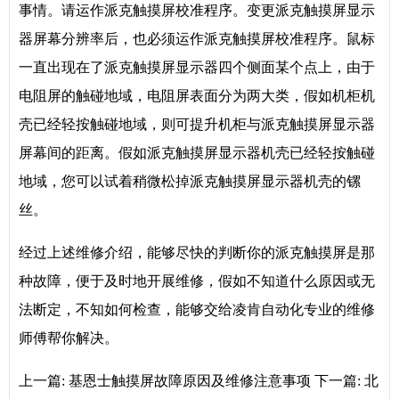
事情。请运作派克触摸屏校准程序。变更派克触摸屏显示
器屏幕分辨率后，也必须运作派克触摸屏校准程序。鼠标
一直出现在了派克触摸屏显示器四个侧面某个点上，由于
电阻屏的触碰地域，电阻屏表面分为两大类，假如机柜机
壳已经轻按触碰地域，则可提升机柜与派克触摸屏显示器
屏幕间的距离。假如派克触摸屏显示器机壳已经轻按触碰
地域，您可以试着稍微松掉派克触摸屏显示器机壳的镙
丝。
经过上述维修介绍，能够尽快的判断你的派克触摸屏是那
种故障，便于及时地开展维修，假如不知道什么原因或无
法断定，不知如何检查，能够交给凌肯自动化专业的维修
师傅帮你解决。
上一篇:
基恩士触摸屏故障原因及维修注意事项
下一篇:
北