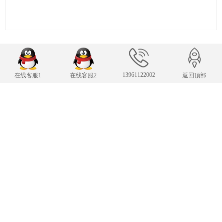
13961122002
在线客服1
在线客服2
返回顶部
联系我们
24小时服务热线
13961122002
传 真：13961122002
343007482@qq.com
E-mail：
手机：13961122002