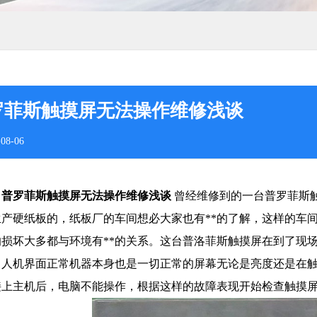
罗菲斯触摸屏无法操作维修浅谈
08-06
普罗菲斯触摸屏无法操作维修浅谈
曾经维修到的一台普罗菲斯
生产硬纸板的，纸板厂的车间想必大家也有**的了解，这样的车间
的损坏大多都与环境有**的关系。这台普洛菲斯触摸屏在到了现
，人机界面正常机器本身也是一切正常的屏幕无论是亮度还是在触
接上主机后，电脑不能操作，根据这样的故障表现开始检查触摸