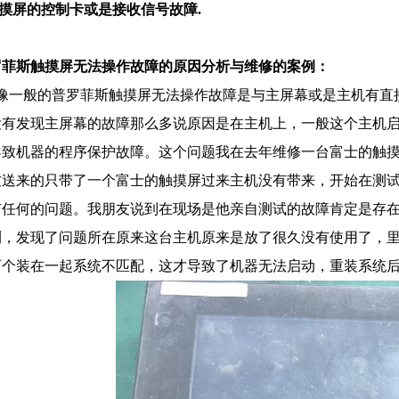
触摸屏的控制卡或是接收信号故障.
罗菲斯触摸屏无法操作故障的原因分析与维修的案例：
一般的普罗菲斯触摸屏无法操作故障是与主屏幕或是主机有直接
没有发现主屏幕的故障那么多说原因是在主机上，一般这个主机
导致机器的程序保护故障。这个问题我在去年维修一台富士的触
友送来的只带了一个富士的触摸屏过来主机没有带来，开始在测
有任何的问题。我朋友说到在现场是他亲自测试的故障肯定是存
测，发现了问题所在原来这台主机原来是放了很久没有使用了，里
两个装在一起系统不匹配，这才导致了机器无法启动，重装系统