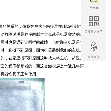
在线客服2
的关系的，像我客户这台触摸屏在现场检测时
关注官方微信
启动故障说明是程序的版本过低或是机器突然的断
摸屏时也是遇到过同样的故障，当时那台机器是我
试时一直找不到原因，因为机器装到我们的主机上
返回顶部
在的，在家里找不到原因这时找人将主机一起送来
面的程序都是老的，而这台触摸屏是**近几年买
后机器恢复了正常使用。