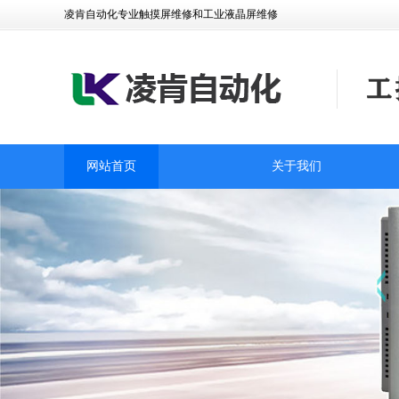
凌肯自动化专业触摸屏维修和工业液晶屏维修
网站首页
关于我们