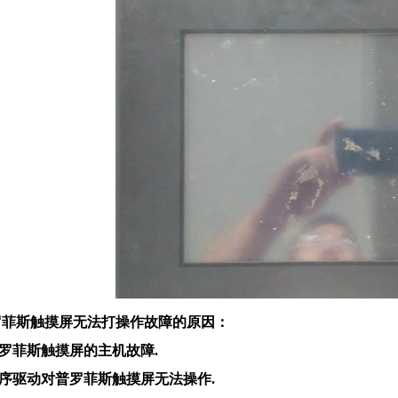
罗菲斯触摸屏无法打操作故障的原因：
.普罗菲斯触摸屏的主机故障.
.程序驱动对普罗菲斯触摸屏无法操作.