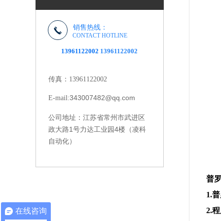
销售热线：
CONTACT HOTLINE
13961122002
13961122002
传真：13961122002
343007482@qq.com
E-mail:
江苏省常州市武进区
公司地址：
政大路1号力达工业园4楼（凌科
自动化）
普
1
2
在线咨询