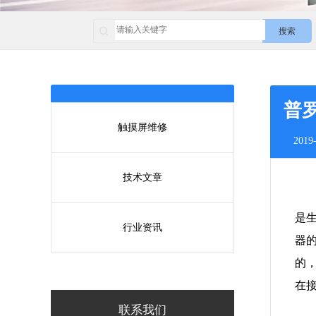
搜索
普
触摸屏维修
2019-
技术文章
是
行业资讯
器
的
在
联系我们