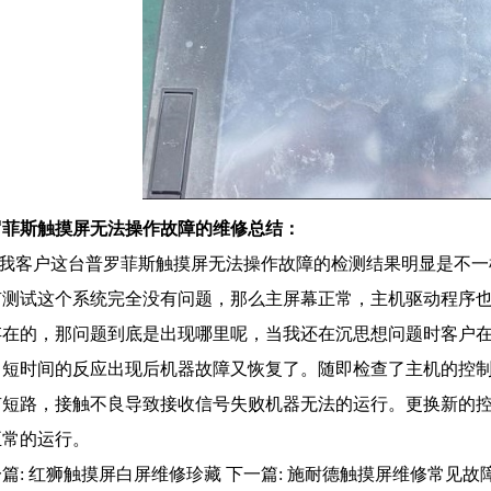
罗菲斯触摸屏无法操作故障的维修总结：
客户这台普罗菲斯触摸屏无法操作故障的检测结果明显是不一
有测试这个系统完全没有问题，那么主屏幕正常，主机驱动程序
存在的，那问题到底是出现哪里呢，当我还在沉思想问题时客户
了短时间的反应出现后机器故障又恢复了。随即检查了主机的控
有短路，接触不良导致接收信号失败机器无法的运行。更换新的
正常的运行。
篇:
红狮触摸屏白屏维修珍藏
下一篇:
施耐德触摸屏维修常见故