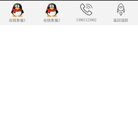
联系我们
13961122002
在线客服1
在线客服2
返回顶部
24小时服务热线
13961122002
传 真：13961122002
343007482@qq.com
E-mail：
手机：13961122002
Copyright © 2019-2025 常州凌肯自动化科技有限公司 版权所有
苏ICP备19002850
号-1