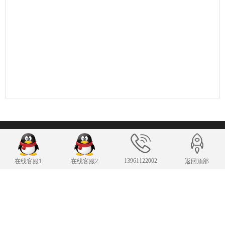
联系我们
13961122002
在线客服1
在线客服2
返回顶部
24小时服务热线
13961122002
传 真：13961122002
343007482@qq.com
E-mail：
手机：13961122002