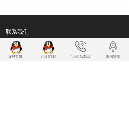
联系我们
24小时服务热线
13961122002
13961122002
在线客服1
在线客服2
返回顶部
传 真：13961122002
343007482@qq.com
E-mail：
手机：13961122002
Copyright © 2019-2025 常州凌肯自动化科技有限公司 版权所有
苏ICP备19002850
号-1