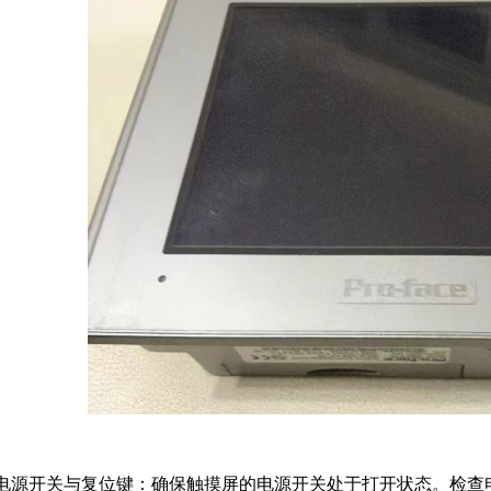
、电源开关与复位键：确保触摸屏的电源开关处于打开状态。检查