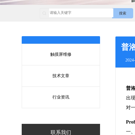
搜索
普洛
触摸屏维修
2024-
技术文章
普洛
行业资讯
出
对
Pr
一
联系我们