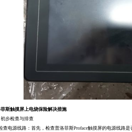
洛菲斯触摸屏上电烧保险解决措施
、初步检查与排查
检查电源线路：首先，检查普洛菲斯Proface触摸屏的电源线