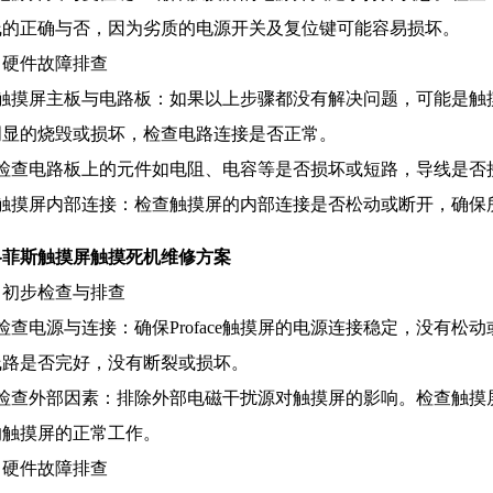
线的正确与否，因为劣质的电源开关及复位键可能容易损坏。
、硬件故障排查
、触摸屏主板与电路板：如果以上步骤都没有解决问题，可能是触
明显的烧毁或损坏，检查电路连接是否正常。
、检查电路板上的元件如电阻、电容等是否损坏或短路，导线是否
、触摸屏内部连接：检查触摸屏的内部连接是否松动或断开，确保
洛菲斯触摸屏触摸死机维修方案
、初步检查与排查
检查电源与连接：确保Proface触摸屏的电源连接稳定，没有
线路是否完好，没有断裂或损坏。
、检查外部因素：排除外部电磁干扰源对触摸屏的影响。检查触摸
响触摸屏的正常工作。
、硬件故障排查