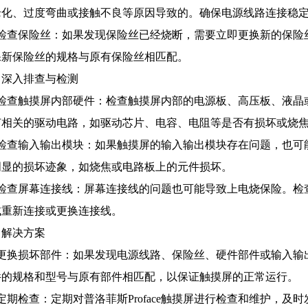
老化、过度弯曲或接触不良等原因导致的。确保电源线路连接稳
、检查保险丝：如果发现保险丝已经烧断，需要立即更换新的保险
保新保险丝的规格与原有保险丝相匹配。
、深入排查与检测
、检查触摸屏内部硬件：检查触摸屏内部的电源板、高压板、液晶
灯相关的驱动电路，如驱动芯片、电容、电阻等是否有损坏或烧
、检查输入输出模块：如果触摸屏的输入输出模块存在问题，也可
明显的损坏迹象，如烧焦或电路板上的元件损坏。
、检查屏幕连接线：屏幕连接线的问题也可能导致上电烧保险。检
试重新连接或更换连接线。
、解决方案
、更换损坏部件：如果发现电源线路、保险丝、硬件部件或输入输
件的规格和型号与原有部件相匹配，以保证触摸屏的正常运行。
定期检查：定期对普洛菲斯Proface触摸屏进行检查和维护，及