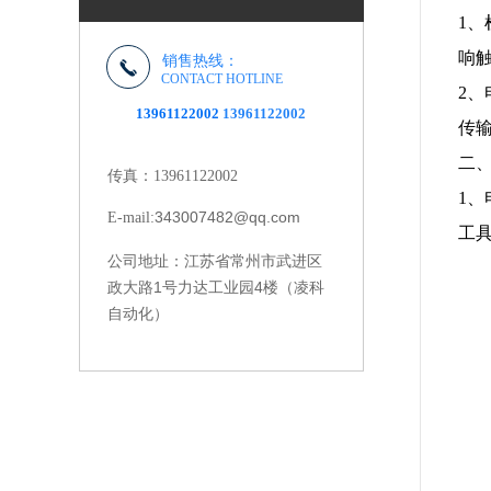
1
响
销售热线：
CONTACT HOTLINE
2
13961122002
13961122002
传
二
传真：13961122002
1、
343007482@qq.com
E-mail:
工
江苏省常州市武进区
公司地址：
政大路1号力达工业园4楼（凌科
自动化）