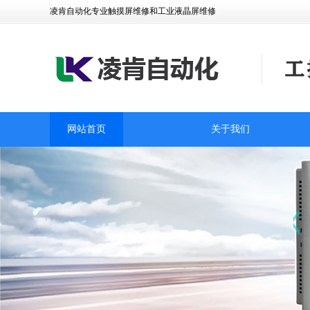
凌肯自动化专业触摸屏维修和工业液晶屏维修
网站首页
关于我们