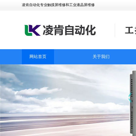
凌肯自动化专业触摸屏维修和工业液晶屏维修
网站首页
关于我们