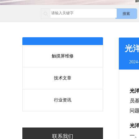
搜索
光
触摸屏维修
2024-
技术文章
光洋
行业资讯
员
问
光洋
一
联系我们