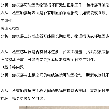
因分析：触摸屏可能因为物理损坏而无法正常工作，包括屏幕破
决方法：检查触摸屏表面是否有明显的物理损伤，如破裂或划痕
摸屏组件。
、感应器损坏
因分析：触摸屏上的感应器可能因长期使用、物理损伤或环境因
。
决方法：检查感应器是否有损坏迹象，如灰尘覆盖、污垢积累或
感应器损坏严重，可能需要更换感应器或整个触摸屏组件。
、电线连接问题
因分析：触摸屏与主板之间的电线连接可能因松动、断裂或接触
。
决方法：检查触摸屏与主板之间的电线连接是否牢固。重新插拔
或损坏，需要更换新的电线。