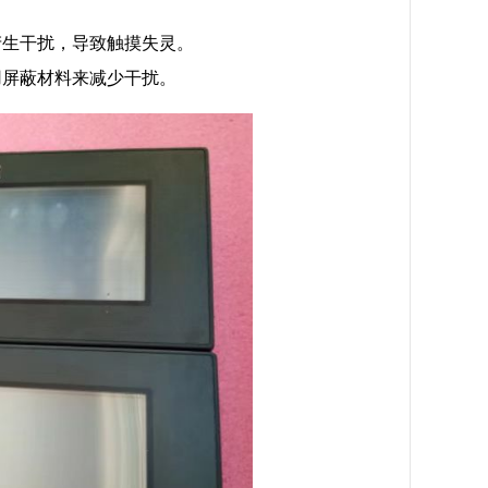
产生干扰，导致触摸失灵。
用屏蔽材料来减少干扰。