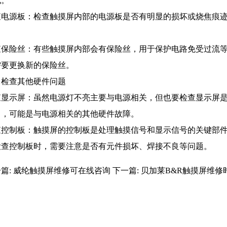
线。
查电源板：检查触摸屏内部的电源板是否有明显的损坏或烧焦痕
。
查保险丝：有些触摸屏内部会有保险丝，用于保护电路免受过流
需要更换新的保险丝。
、检查其他硬件问题
查显示屏：虽然电源灯不亮主要与电源相关，但也要检查显示屏
），可能是与电源相关的其他硬件故障。
查控制板：触摸屏的控制板是处理触摸信号和显示信号的关键部
检查控制板时，需要注意是否有元件损坏、焊接不良等问题。
篇:
威纶触摸屏维修可在线咨询
下一篇:
贝加莱B&R触摸屏维修