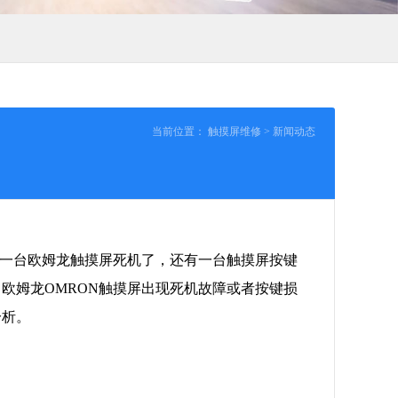
当前位置：
触摸屏维修
>
新闻动态
修一台欧姆龙触摸屏死机了，还有一台触摸屏按键
欧姆龙OMRON触摸屏出现死机故障或者按键损
分析。