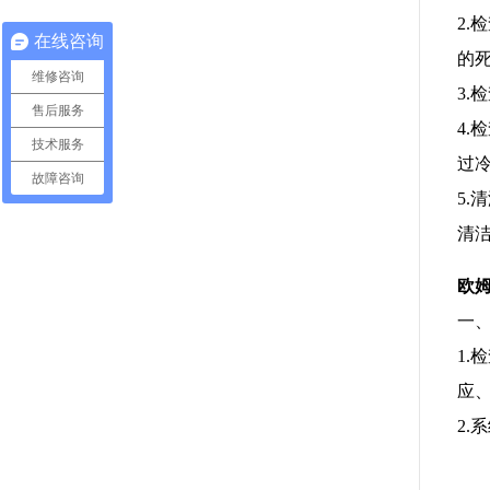
2
在线咨询
的
维修咨询
3
售后服务
4
技术服务
过
故障咨询
5
清
欧
一
1
应
2