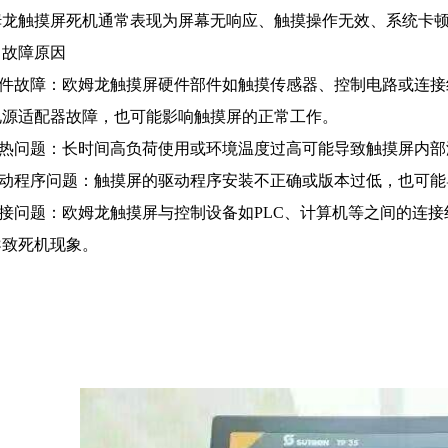
姆龙触摸屏死机通常表现为屏幕无响应、触摸操作无效、系统卡
、故障原因
.硬件故障：欧姆龙触摸屏硬件部件如触摸传感器、控制电路或连
电源适配器故障，也可能影响触摸屏的正常工作。
.过热问题：长时间高负荷使用或环境温度过高可能导致触摸屏内
.驱动程序问题：触摸屏的驱动程序安装不正确或版本过低，也可
.连接问题：欧姆龙触摸屏与控制设备如PLC、计算机等之间的连
导致死机现象。