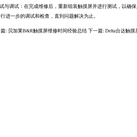
.测试与调试：在完成维修后，重新组装触摸屏并进行测试，以确
进行进一步的调试和检查，直到问题解决为止。
篇:
贝加莱B&R触摸屏维修时间经验总结
下一篇:
Delta台达