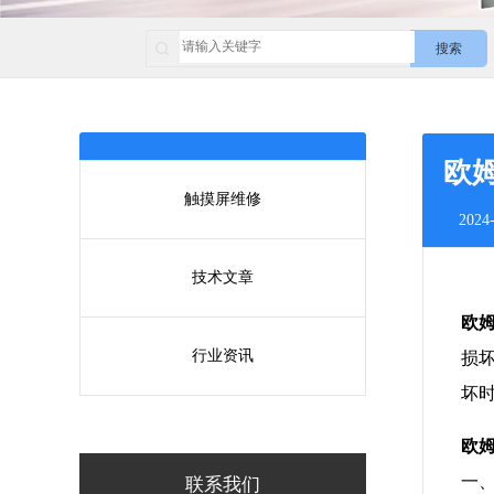
搜索
欧姆
触摸屏维修
2024-
技术文章
欧姆
行业资讯
损
坏
欧
一
联系我们