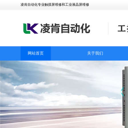
凌肯自动化专业触摸屏维修和工业液晶屏维修
网站首页
关于我们