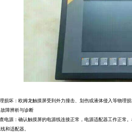
.物理损坏：欧姆龙触摸屏受到外力撞击、划伤或液体侵入等物理
、故障辨析与诊断
.检查电源：确认触摸屏的电源线连接正常，电源适配器工作正常
源线和适配器。