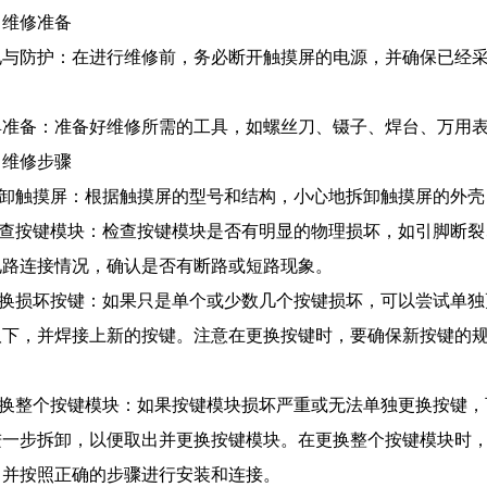
、维修准备
电与防护：在进行维修前，务必断开触摸屏的电源，并确保已经
。
具准备：准备好维修所需的工具，如螺丝刀、镊子、焊台、万用
、维修步骤
.拆卸触摸屏：根据触摸屏的型号和结构，小心地拆卸触摸屏的外
.检查按键模块：检查按键模块是否有明显的物理损坏，如引脚断
电路连接情况，确认是否有断路或短路现象。
.更换损坏按键：如果只是单个或少数几个按键损坏，可以尝试单
取下，并焊接上新的按键。注意在更换按键时，要确保新按键的
。
.更换整个按键模块：如果按键模块损坏严重或无法单独更换按键
进一步拆卸，以便取出并更换按键模块。在更换整个按键模块时
，并按照正确的步骤进行安装和连接。