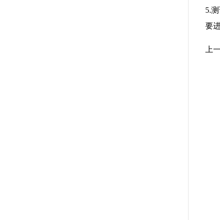
5
要
上一