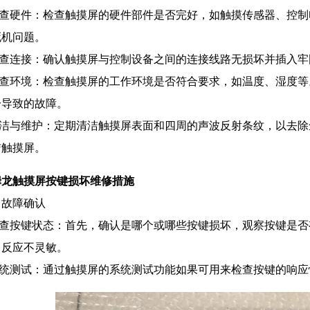
.检查硬件：检查触摸屏的硬件部件是否完好，如触摸传感器、控
死机问题。
.检查连接：确认触摸屏与控制设备之间的连接线路无损坏并插入牢
.检查环境：检查触摸屏的工作环境是否符合要求，如温度、湿度
冷导致的故障。
.清洁与维护：定期清洁触摸屏表面和四周的声波反射条纹，以去
洁触摸屏。
姆龙触摸屏按键损坏维修措施
、故障确认
.检查按键状态：首先，确认是哪个或哪些按键损坏，观察按键是
、反应不灵敏。
.系统测试：通过触摸屏的系统测试功能如果可用来检查按键的响