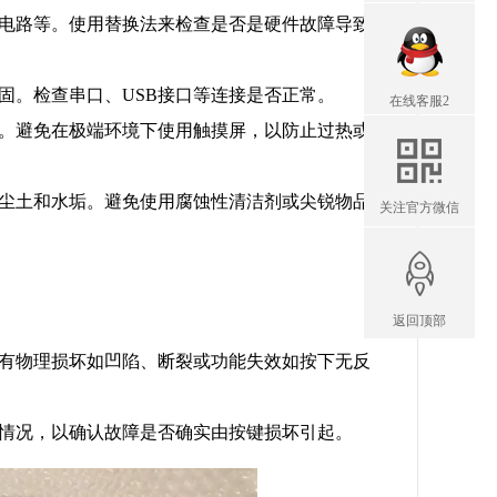
制电路等。使用替换法来检查是否是硬件故障导致
固。检查串口、USB接口等连接是否正常。
在线客服2
等。避免在极端环境下使用触摸屏，以防止过热或
除尘土和水垢。避免使用腐蚀性清洁剂或尖锐物品
关注官方微信
返回顶部
否有物理损坏如凹陷、断裂或功能失效如按下无反
应情况，以确认故障是否确实由按键损坏引起。