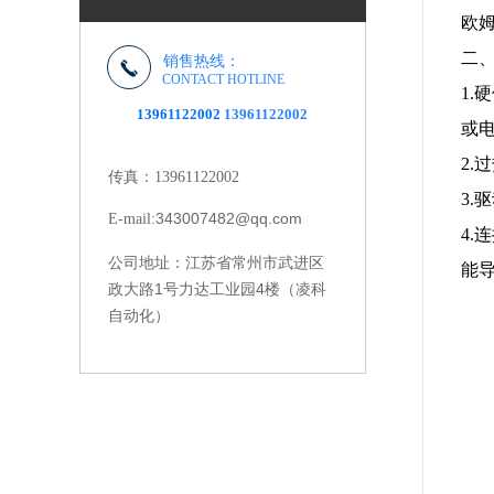
欧
二
销售热线：
CONTACT HOTLINE
1
13961122002
13961122002
或
2
传真：13961122002
3
343007482@qq.com
E-mail:
4
江苏省常州市武进区
公司地址：
能
政大路1号力达工业园4楼（凌科
自动化）