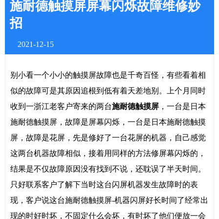
施耐德触摸屏屏幕闪烁故障维修妙
招
2021-12-15
别小看一个小小的触摸屏故障也是千奇百怪，有些看着相
似的故障可是其原因追根到低有着天差地别。上个月同时
收到一浙江老客户寄来的两台
施耐德
触摸屏
，一台是日本
施耐德触摸屏，故障是屏幕闪烁，一台是日本施耐德触摸
屏，故障是花屏，先是修好了一台花屏的机器，自己感觉
这两台机器故障相似，接着用同样的方法修屏幕闪烁的，
结果是不仅故障原因没有找到不说，还耽误了半天时间。
只好联系客户了解下当时这台闪屏机器发生故障时的表
现，客户说这台施耐德触摸屏-机器闪屏好长时间了经常出
现的时好时坏，不固定什么会坏，有时坏了他们便放一会