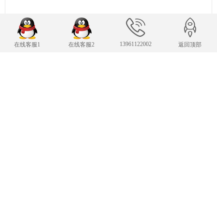
13961122002
在线客服1
在线客服2
返回顶部
联系我们
24小时服务热线
13961122002
传 真：13961122002
343007482@qq.com
E-mail：
手机：13961122002
Copyright © 2019-2025 常州凌肯自动化科技有限公司 版权所有
苏ICP备19002850