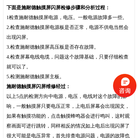
下面是施耐德
触摸屏闪屏检修步骤和分析
过程：
1检查施耐德触摸屏电源，电压。一般电源故障多一些。
2.检查施耐德触摸屏电源板是否正常，电源不供电当然会
出现闪屏。
3.检查施耐德触摸屏高压板是否存在故障。
4.检查屏幕电线电缆，问题这个故障基础，只要仔细检查
就可以了。
5.检测施耐德触摸屏主板。
施耐德
触摸屏闪屏维修经过
：
以上5点的检测方向中电源，电压，电线对这个故障的影
响，一般触摸屏只要电压正常，上电后屏幕会出现国文，
如果有触摸功能的，点击触摸蜂鸣器会进行鸣叫，这时观
察画面可进行跳转，同样相反的情况如上电后出现闪屏了
很大可能是电压异常，首先排查电源问题，电源的故障也