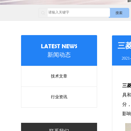
搜索
三
LATEST NEWS
新闻动态
2021-
技术文章
三
具
行业资讯
分
影