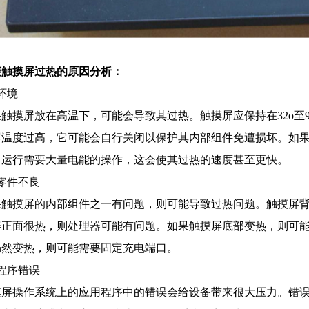
菱
触摸屏过热的原因分析：
环境
触摸屏放在高温下，可能会导致其过热。触摸屏应保持在32o至9
屏温度过高，它可能会自行关闭以保护其内部组件免遭损坏。如
中运行需要大量电能的操作，这会使其过热的速度甚至更快。
零件不良
果触摸屏的内部组件之一有问题，则可能导致过热问题。触摸屏
屏正面很热，则处理器可能有问题。如果触摸屏底部变热，则可
仍然变热，则可能需要固定充电端口。
程序错误
摸屏操作系统上的应用程序中的错误会给设备带来很大压力。错误