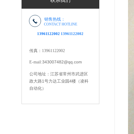
联系我们
销售热线：
CONTACT HOTLINE
13961122002
13961122002
传真：13961122002
343007482@qq.com
E-mail:
江苏省常州市武进区
公司地址：
政大路1号力达工业园4楼（凌科
自动化）