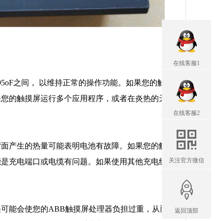
在线客服1
5oF之间， 以维持正常的操作功能。如果您的触
果您的触摸屏运行多个应用程序，或者在炎热的天
在线客服2
背面产生的热量可能表明电池有故障。如果您的触
关注官方微信
能是充电端口或电缆有问题。如果使用其他充电线
可能会使您的ABB触摸屏处理器负担过重，从而
返回顶部