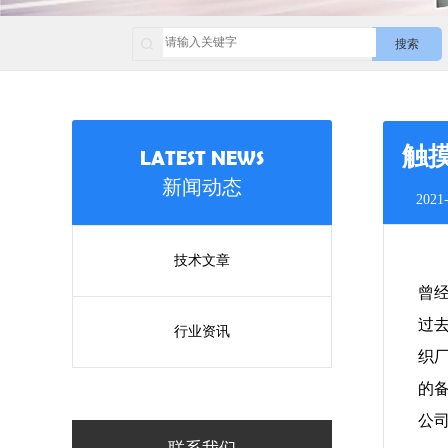
搜索
触
LATEST NEWS
新闻动态
2021-
技术文章
曾
过
行业资讯
织
的
公