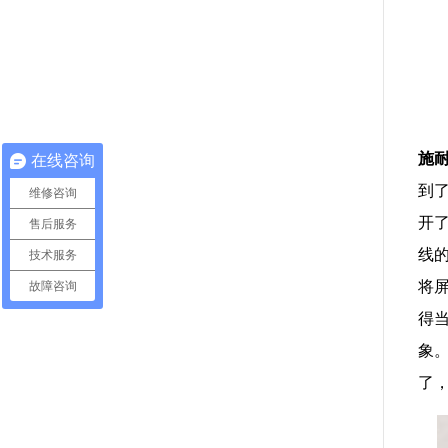
施
在线咨询
到
维修咨询
开
售后服务
线
技术服务
将
故障咨询
得
象
了