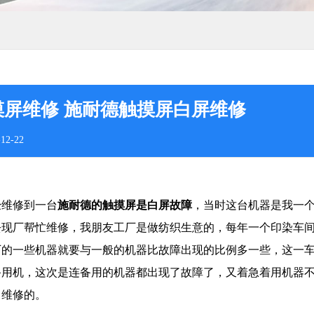
摸屏维修 施耐德触摸屏白屏维修
12-22
经维修到一台
施耐德
的触摸屏是白屏故障
，当时这台机器是我一
去现厂帮忙维修，我朋友工厂是做纺织生意的，每年一个印染车
厂的一些机器就要与一般的机器比故障出现的比例多一些，这一
备用机，这次是连备用的机器都出现了故障了，又着急着用机器
司维修的。