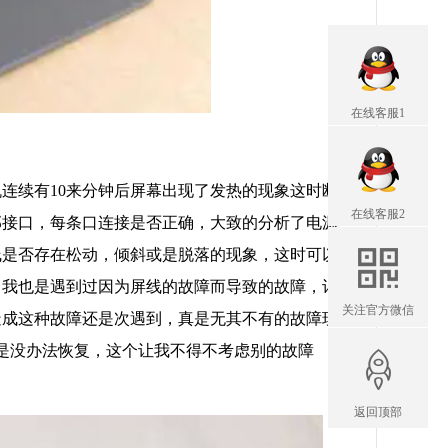
在线客服1
连续有10来分钟后屏幕出现了发热的现象这时断
在线客服2
部接口，每条口连接是否正确，大致的分析了电源
线是否存在松动，倾斜或是脱落的现象，这时可以
中我也是遇到过因为屏线的故障而导致的故障，记
关注官方微信
造成这种故障还是次遇到，真是无其不有的故障现
是没办法恢复，这个让我不得不考虑别的故障
返回顶部