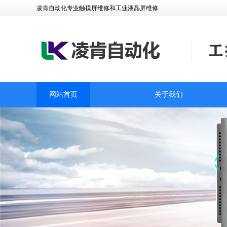
凌肯自动化专业触摸屏维修和工业液晶屏维修
网站首页
关于我们