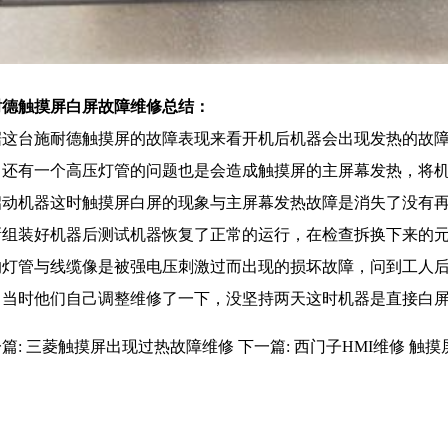
耐德
触摸屏白屏故障维修总结：
据这台施耐德触摸屏的故障表现来看开机后机器会出现发热的故
，还有一个高压灯管的问题也是会造成触摸屏的主屏幕发热，将
启动机器这时触摸屏白屏的现象与主屏幕发热故障是消失了没有
新组装好机器后测试机器恢复了正常的运行，在检查拆换下来的
的灯管与线缆像是被强电压刺激过而出现的损坏故障，问到工人
，当时他们自己调整维修了一下，没坚持两天这时机器是直接白
篇:
三菱触摸屏出现过热故障维修
下一篇:
西门子HMI维修 触摸