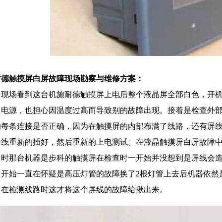
耐德
触摸屏白屏故障现场勘察与维修方案：
了现场看到这台机施耐德触摸屏上电后整个液晶屏全部白色，开机
了电源，也担心因温度过高而导致别的故障出现。接着是检查外
的每条连接是否正确，因为在触摸屏的内部布满了线路，还有屏
屏线重新的插好，然后重新的上电测试。在液晶触摸屏白屏故障
当时那台机器是步科的触摸屏在检查时一开始并没想到是屏线会
。开始一直在怀疑是高压灯管的故障换了2根灯管上去后机器依然
，在检测线路时这才将这个屏线的故障给揪出来。