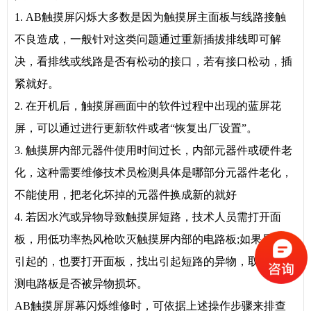
1. AB触摸屏闪烁大多数是因为触摸屏主面板与线路接触
不良造成，一般针对这类问题通过重新插拔排线即可解
决，看排线或线路是否有松动的接口，若有接口松动，插
紧就好。
2. 在开机后，触摸屏画面中的软件过程中出现的蓝屏花
屏，可以通过进行更新软件或者“恢复出厂设置”。
3. 触摸屏内部元器件使用时间过长，内部元器件或硬件老
化，这种需要维修技术员检测具体是哪部分元器件老化，
不能使用，把老化坏掉的元器件换成新的就好
4. 若因水汽或异物导致触摸屏短路，技术人员需打开面
板，用低功率热风枪吹灭触摸屏内部的电路板;如果是异物
引起的，也要打开面板，找出引起短路的异物，取出并检
测电路板是否被异物损坏。
AB触摸屏屏幕闪烁维修时，可依据上述操作步骤来排查