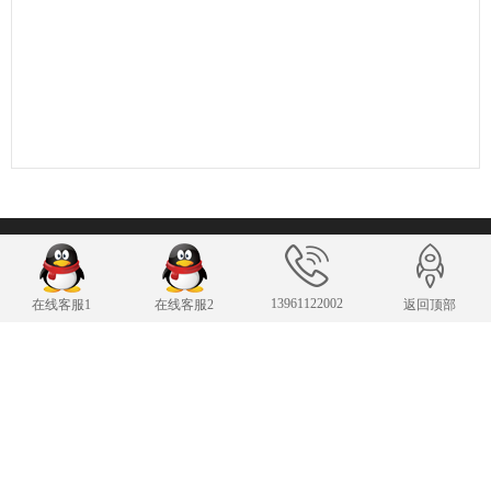
联系我们
13961122002
在线客服1
在线客服2
返回顶部
24小时服务热线
13961122002
传 真：13961122002
343007482@qq.com
E-mail：
手机：13961122002