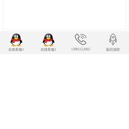
13961122002
在线客服1
在线客服2
返回顶部
联系我们
24小时服务热线
13961122002
传 真：13961122002
343007482@qq.com
E-mail：
手机：13961122002