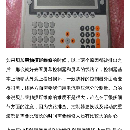
如果
贝加莱
触摸屏维修
的时候，以上两个原因都被排出之
后，那么就好去看屏幕控制器和屏幕的线路了，控制器基
本上能够从外观上看出损坏，一般烧掉的控制器外面会变
得很黑，线路方面需要我们用电流电压笔分段测量。总的
来说贝加莱触摸屏维修的难度不是很大，难点在于很多细
节方面的注意，因为线路排查、控制器更换以及驱动的重
装都是需要比较长的时间需要维修人员有比较大的耐心。
上一篇:
AB触摸屏屏幕闪烁维修 触摸屏维修
下一篇:
昆仑