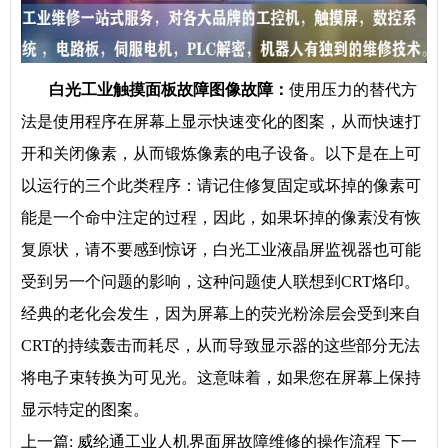
白光工业触摸面板故障图像故障：
使用压力的替代方
法是使用程序在屏幕上显示快速变化的图案，从而快速打
开和关闭像素，从而锻炼像素的电子设备。以下是在上可
以运行的三个此类程序：请记住修复固定或坏掉的像素可
能是一个命中注定的过程，因此，如果坏掉的像素没有恢
复原状，请不要感到惊讶，白光工业液晶屏监视器也可能
受到另一个问题的影响，这种问题使人联想到CRT烙印。
经典的老化会发生，因为屏幕上的荧光粉涂层会受到来自
CRT的持续轰击而耗尽，从而导致显示器的这些部分无法
将电子束转换为可见光。这意味着，如果您在屏幕上保持
显示特定的图案。
上一篇:
威纶通工业人机界面屏故障维修的操作流程
下一