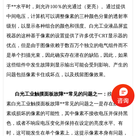
于**水平时，则允许100％的光通过（更亮）。通过提供
中间电压，计算机可以调整像素的三种颜色分量的透射率
级别，以显示各种组合的颜色和强度。白光工业液晶屏监
视器的这种基于像素的设置提供了许多优于CRT显示器的
优点，但是由于图像依赖于数百万个独立的电气组件而不
是单个扫描光束，因此确实存在潜在的缺陷，因此，如果
这些组件中发生故障则显示输出可能会受到影响。产生的
问题包括像素卡住或坏点，以及残留图像效果。
白光工业触摸面板故障**常见的问题之一：
残留的像
素白光工业触摸面板故障**常见的问题之一是存在残留像
素或损坏的像素的可能性，其中像素不接收电压并保持黑
色，或者不响应电压变化并保持在设定的亮度水平。有
时，这可能发生在单个像素上，这提示像素本身有问题，