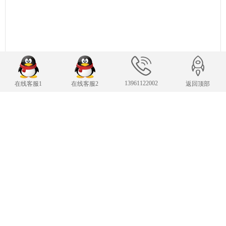
13961122002
在线客服1
在线客服2
返回顶部
联系我们
24小时服务热线
13961122002
传 真：13961122002
343007482@qq.com
E-mail：
手机：13961122002