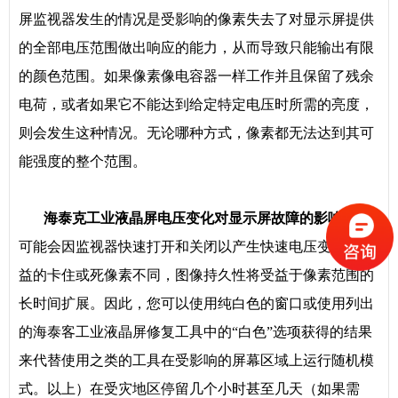
屏监视器发生的情况是受影响的像素失去了对显示屏提供
的全部电压范围做出响应的能力，从而导致只能输出有限
的颜色范围。如果像素像电容器一样工作并且保留了残余
电荷，或者如果它不能达到给定特定电压时所需的亮度，
则会发生这种情况。无论哪种方式，像素都无法达到其可
能强度的整个范围。
海泰克工业液晶屏电压变化对显示屏故障的影响：
与
可能会因监视器快速打开和关闭以产生快速电压变化而受
益的卡住或死像素不同，图像持久性将受益于像素范围的
长时间扩展。因此，您可以使用纯白色的窗口或使用列出
的海泰客工业液晶屏修复工具中的“白色”选项获得的结果
来代替使用之类的工具在受影响的屏幕区域上运行随机模
式。以上）在受灾地区停留几个小时甚至几天（如果需