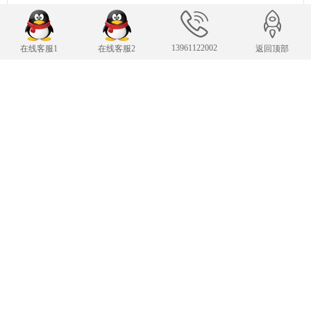
13961122002
在线客服1
在线客服2
返回顶部
联系我们
24小时服务热线
13961122002
传 真：13961122002
343007482@qq.com
E-mail：
手机：13961122002
Copyright © 2019-2025 常州凌肯自动化科技有限公司 版权所有
苏ICP备19002850