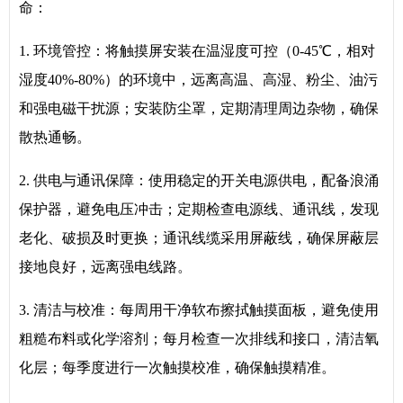
命：
1. 环境管控：将触摸屏安装在温湿度可控（0-45℃，相对
湿度40%-80%）的环境中，远离高温、高湿、粉尘、油污
和强电磁干扰源；安装防尘罩，定期清理周边杂物，确保
散热通畅。
2. 供电与通讯保障：使用稳定的开关电源供电，配备浪涌
保护器，避免电压冲击；定期检查电源线、通讯线，发现
老化、破损及时更换；通讯线缆采用屏蔽线，确保屏蔽层
接地良好，远离强电线路。
3. 清洁与校准：每周用干净软布擦拭触摸面板，避免使用
粗糙布料或化学溶剂；每月检查一次排线和接口，清洁氧
化层；每季度进行一次触摸校准，确保触摸精准。