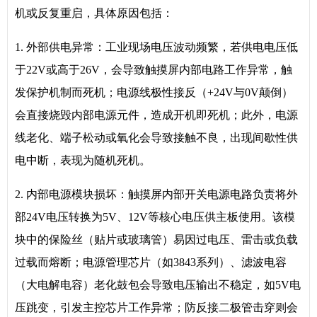
机或反复重启，具体原因包括：
1. 外部供电异常：工业现场电压波动频繁，若供电电压低
于22V或高于26V，会导致触摸屏内部电路工作异常，触
发保护机制而死机；电源线极性接反（+24V与0V颠倒）
会直接烧毁内部电源元件，造成开机即死机；此外，电源
线老化、端子松动或氧化会导致接触不良，出现间歇性供
电中断，表现为随机死机。
2. 内部电源模块损坏：触摸屏内部开关电源电路负责将外
部24V电压转换为5V、12V等核心电压供主板使用。该模
块中的保险丝（贴片或玻璃管）易因过电压、雷击或负载
过载而熔断；电源管理芯片（如3843系列）、滤波电容
（大电解电容）老化鼓包会导致电压输出不稳定，如5V电
压跳变，引发主控芯片工作异常；防反接二极管击穿则会