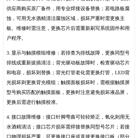
供应商购买原厂备件，用专业焊接设备替换；若电路板腐
蚀，可用无水酒精清洁腐蚀区域，损坏严重时需更换主
板。维修时需注意，更换芯片后需重新刷写系统固件和用
户程序。
3. 显示与触摸模组维修：若排查为排线故障，更换同型号
排线或重新拔插清洁；背光驱动板故障时，检查驱动芯片
和电容，损坏则替换；背光灯管老化需更换灯管，LED背
光损坏则更换背光模组；触摸面板损坏时，需根据触摸屏
型号购买匹配的触摸面板，更换时注意避免损坏液晶屏，
更换后需进行触摸校准。
4. 接口故障维修：接口针脚弯曲可轻轻矫正，氧化则用无
水酒精清洁；接口芯片损坏需焊接替换同型号芯片；若接
口物理损坏严重，可更换接口座或直接更换接口板（部分