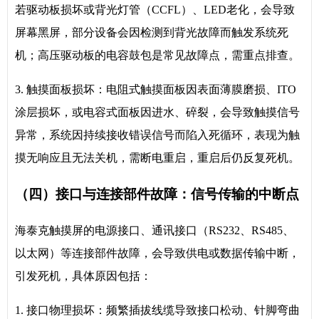
若驱动板损坏或背光灯管（CCFL）、LED老化，会导致
屏幕黑屏，部分设备会因检测到背光故障而触发系统死
机；高压驱动板的电容鼓包是常见故障点，需重点排查。
3. 触摸面板损坏：电阻式触摸面板因表面薄膜磨损、ITO
涂层损坏，或电容式面板因进水、碎裂，会导致触摸信号
异常，系统因持续接收错误信号而陷入死循环，表现为触
摸无响应且无法关机，需断电重启，重启后仍反复死机。
（四）接口与连接部件故障：信号传输的中断点
海泰克触摸屏的电源接口、通讯接口（RS232、RS485、
以太网）等连接部件故障，会导致供电或数据传输中断，
引发死机，具体原因包括：
1. 接口物理损坏：频繁插拔线缆导致接口松动、针脚弯曲