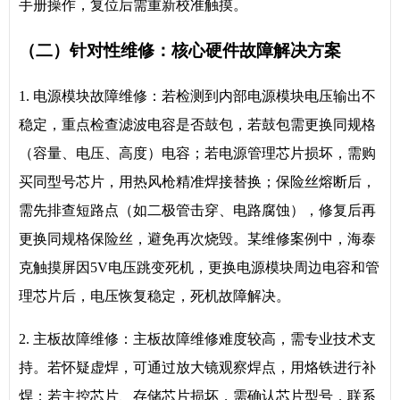
手册操作，复位后需重新校准触摸。
（二）针对性维修：核心硬件故障解决方案
1. 电源模块故障维修：若检测到内部电源模块电压输出不
稳定，重点检查滤波电容是否鼓包，若鼓包需更换同规格
（容量、电压、高度）电容；若电源管理芯片损坏，需购
买同型号芯片，用热风枪精准焊接替换；保险丝熔断后，
需先排查短路点（如二极管击穿、电路腐蚀），修复后再
更换同规格保险丝，避免再次烧毁。某维修案例中，海泰
克触摸屏因5V电压跳变死机，更换电源模块周边电容和管
理芯片后，电压恢复稳定，死机故障解决。
2. 主板故障维修：主板故障维修难度较高，需专业技术支
持。若怀疑虚焊，可通过放大镜观察焊点，用烙铁进行补
焊；若主控芯片、存储芯片损坏，需确认芯片型号，联系