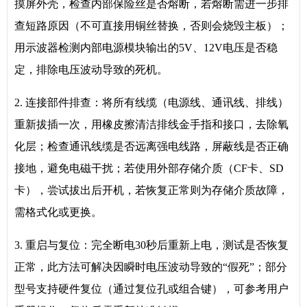
摸屏外壳，检查内部保险丝是否熔断，若熔断需进一步排
查短路原因（不可直接用铜丝替换，否则会烧毁主板）；
用示波器检测内部电源模块输出的5V、12V电压是否稳
定，排除电压波动导致的死机。
2. 连接部件排查：将所有线缆（电源线、通讯线、排线）
重新拔插一次，用橡皮擦清洁排线金手指和接口，去除氧
化层；检查通讯线缆是否远离强电线路，屏蔽线是否正确
接地，避免电磁干扰；若使用外部存储介质（CF卡、SD
卡），尝试拔出后开机，若恢复正常则为存储介质故障，
需格式化或更换。
3. 重启与复位：完全断电30秒后重新上电，测试是否恢复
正常，此方法可解决因瞬时电压波动导致的“假死”；部分
型号支持硬件复位（通过复位孔或组合键），可参考用户