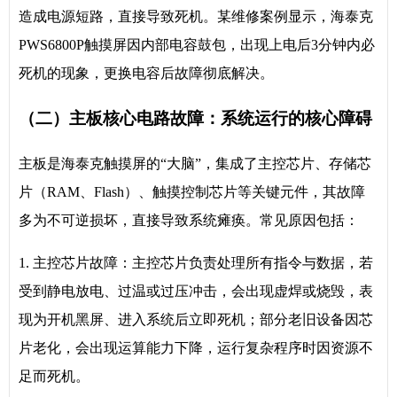
造成电源短路，直接导致死机。某维修案例显示，海泰克
PWS6800P触摸屏因内部电容鼓包，出现上电后3分钟内必
死机的现象，更换电容后故障彻底解决。
（二）主板核心电路故障：系统运行的核心障碍
主板是海泰克触摸屏的“大脑”，集成了主控芯片、存储芯
片（RAM、Flash）、触摸控制芯片等关键元件，其故障
多为不可逆损坏，直接导致系统瘫痪。常见原因包括：
1. 主控芯片故障：主控芯片负责处理所有指令与数据，若
受到静电放电、过温或过压冲击，会出现虚焊或烧毁，表
现为开机黑屏、进入系统后立即死机；部分老旧设备因芯
片老化，会出现运算能力下降，运行复杂程序时因资源不
足而死机。