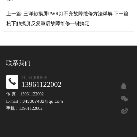
上一篇:
三洋触摸屏PWR灯不亮故障维修方法详解
下一篇:
松下触摸屏反复重启故障维修一键搞定
联系我们
24小时服务热线
13961122002
传 真：13961122002
343007482@qq.com
E-mail：
手机：13961122002