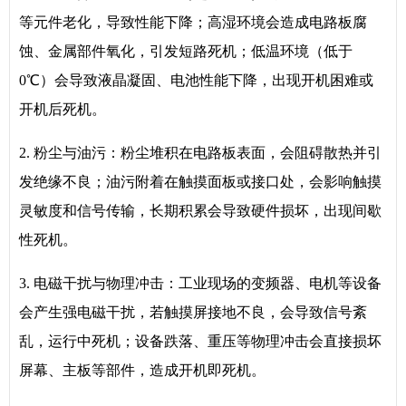
等元件老化，导致性能下降；高湿环境会造成电路板腐
蚀、金属部件氧化，引发短路死机；低温环境（低于
0℃）会导致液晶凝固、电池性能下降，出现开机困难或
开机后死机。
2. 粉尘与油污：粉尘堆积在电路板表面，会阻碍散热并引
发绝缘不良；油污附着在触摸面板或接口处，会影响触摸
灵敏度和信号传输，长期积累会导致硬件损坏，出现间歇
性死机。
3. 电磁干扰与物理冲击：工业现场的变频器、电机等设备
会产生强电磁干扰，若触摸屏接地不良，会导致信号紊
乱，运行中死机；设备跌落、重压等物理冲击会直接损坏
屏幕、主板等部件，造成开机即死机。