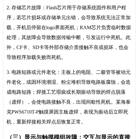
2. 存储芯片故障：Flash芯片用于存储系统固件和用户程
序，若芯片损坏或存储单元出错，会导致系统无法正常加
载，开机后停留在logo界面死机；RAM芯片负责临时数据
处理，其故障会导致数据传输中断，引发运行中死机。此
外，CF卡、SD卡等外部存储介质接触不良或损坏，也会
导致程序加载失败而死机。
3. 电路短路或元件老化：主板上的电阻、二极管等被动元
件老化，或因环境潮湿、粉尘堆积导致电路板腐蚀，会造
成电路短路；焊接工艺瑕疵或长期振动导致的焊点脱落
（虚焊），会使电路接触不良，出现间歇性死机。某海泰
克PWS6710T-P触摸屏因主板虚焊，表现为振动后立即死
机，重新焊接相关焊点后恢复正常。
（三）显示与触摸模组故障：交互与显示的直接