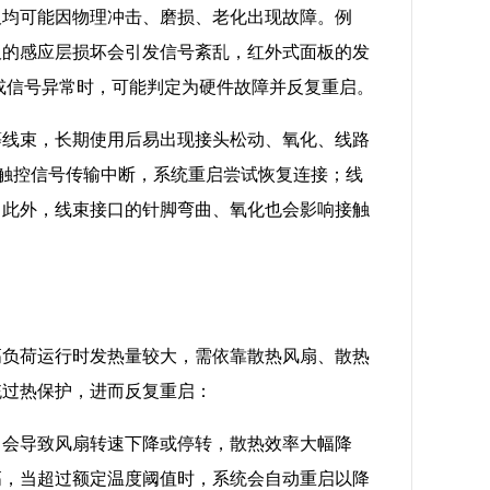
板均可能因物理冲击、磨损、老化出现故障。例
板的感应层损坏会引发信号紊乱，红外式面板的发
或信号异常时，可能判定为硬件故障并反复重启。
等线束，长期使用后易出现接头松动、氧化、线路
致触控信号传输中断，系统重启尝试恢复连接；线
。此外，线束接口的针脚弯曲、氧化也会影响接触
高负荷运行时发热量较大，需依靠散热风扇、散热
统过热保护，进而反复重启：
，会导致风扇转速下降或停转，散热效率大幅降
高，当超过额定温度阈值时，系统会自动重启以降