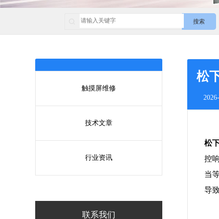
搜索
松
触摸屏维修
2026-
技术文章
松
行业资讯
控
当
导
联系我们