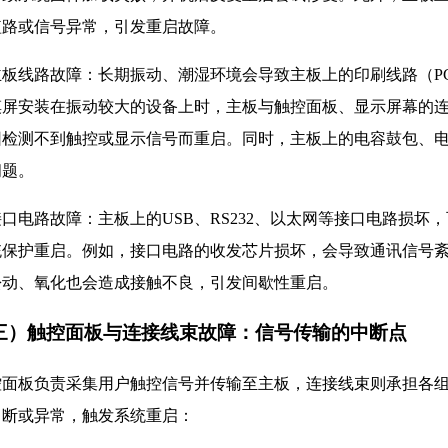
短路或信号异常，引发重启故障。
 主板线路故障：长期振动、潮湿环境会导致主板上的印刷线路（
摸屏安装在振动较大的设备上时，主板与触控面板、显示屏幕的
因检测不到触控或显示信号而重启。同时，主板上的电容鼓包、
问题。
 接口电路故障：主板上的USB、RS232、以太网等接口电路损
统保护重启。例如，接口电路的收发芯片损坏，会导致通讯信号
松动、氧化也会造成接触不良，引发间歇性重启。
三）触控面板与连接线束故障：信号传输的中断点
控面板负责采集用户触控信号并传输至主板，连接线束则承担各
中断或异常，触发系统重启：