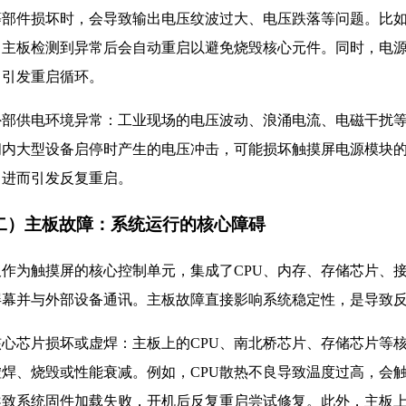
等部件损坏时，会导致输出电压纹波过大、电压跌落等问题。比
，主板检测到异常后会自动重启以避免烧毁核心元件。同时，电
，引发重启循环。
. 外部供电环境异常：工业现场的电压波动、浪涌电流、电磁干扰
间内大型设备启停时产生的电压冲击，可能损坏触摸屏电源模块
，进而引发反复重启。
二）主板故障：系统运行的核心障碍
板作为触摸屏的核心控制单元，集成了CPU、内存、存储芯片、
屏幕并与外部设备通讯。主板故障直接影响系统稳定性，是导致
 核心芯片损坏或虚焊：主板上的CPU、南北桥芯片、存储芯片
焊、烧毁或性能衰减。例如，CPU散热不良导致温度过高，会触发
导致系统固件加载失败，开机后反复重启尝试修复。此外，主板