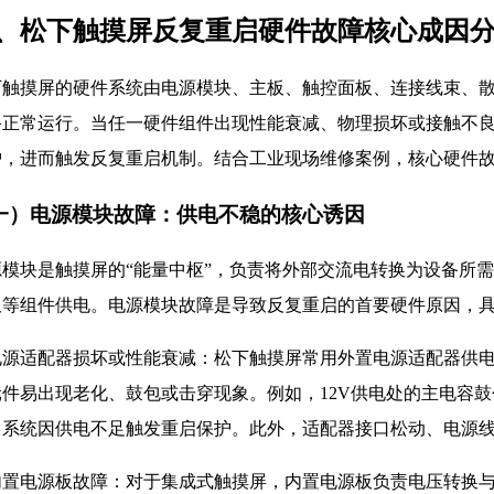
、松下触摸屏反复重启硬件故障核心成因
下触摸屏的硬件系统由电源模块、主板、触控面板、连接线束、
备正常运行。当任一硬件组件出现性能衰减、物理损坏或接触不
护，进而触发反复重启机制。结合工业现场维修案例，核心硬件
一）电源模块故障：供电不稳的核心诱因
模块是触摸屏的“能量中枢”，负责将外部交流电转换为设备所需的
板等组件供电。电源模块故障是导致反复重启的首要硬件原因，
. 电源适配器损坏或性能衰减：松下触摸屏常用外置电源适配器供
元件易出现老化、鼓包或击穿现象。例如，12V供电处的主电容
，系统因供电不足触发重启保护。此外，适配器接口松动、电源
. 内置电源板故障：对于集成式触摸屏，内置电源板负责电压转换