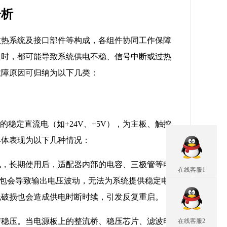
分析
散热系统及接口部件等构成，各组件协同工作保障
良时，都可能导致系统供电不稳、信号中断或过热
故障原因可归纳为以下几类：
稳定直流电（如+24V、+5V），为主板、触控
具体表现为以下几种情况：
电，长期使用后，适配器内部的电容、三极管等电
在线客服1
鼓包会导致输出电压波动，无法为系统提供稳定电
线破损也会造成供电时断时续，引发反复重启。
与稳压。当电源板上的整流桥、稳压芯片、滤波电
在线客服2