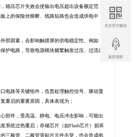
如，稳压芯片失效会使输出电压超出设备额定范
源板上的保险丝熔断、线路短路也会造成供电中
关注官方微信
等外部因素，会影响触摸屏的供电稳定性。例如，
的保护电路，导致电源模块频繁触发过压、过流保
返回顶部
接口电路等关键组件，负责处理触控信号、驱动显
反复重启的重要原因，具体表现为：
等核心部件，受高温、静电、电压冲击影响，可能出
系统过热重启；存储芯片（如Flash芯片）损坏
上的三极管、二极管等贴片元件击穿，也会造成电