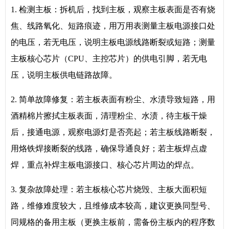
1. 检测主板：拆机后，找到主板，观察主板表面是否有烧
焦、线路氧化、短路痕迹，用万用表测量主板电源接口处
的电压，若无电压，说明主板电源线路断裂或短路；测量
主板核心芯片（CPU、主控芯片）的供电引脚，若无电
压，说明主板供电链路故障。
2. 简单故障修复：若主板表面有粉尘、水渍导致短路，用
酒精棉片擦拭主板表面，清理粉尘、水渍，待主板干燥
后，接通电源，观察电源灯是否亮起；若主板线路断裂，
用烙铁焊接断裂的线路，确保导通良好；若主板焊点虚
焊，重点补焊主板电源接口、核心芯片周边的焊点。
3. 复杂故障处理：若主板核心芯片烧毁、主板大面积短
路，维修难度较大，且维修成本较高，建议更换同型号、
同规格的备用主板（更换主板前，需备份主板内的程序数