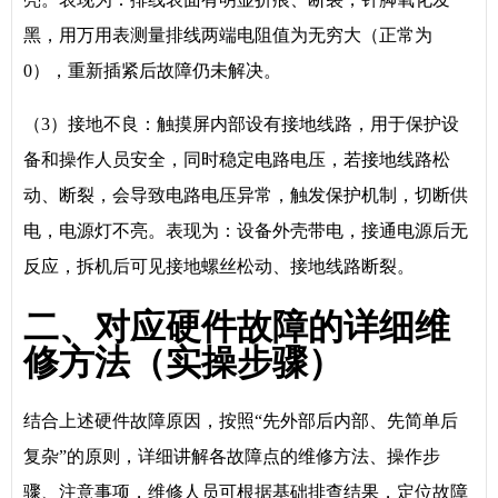
黑，用万用表测量排线两端电阻值为无穷大（正常为
0），重新插紧后故障仍未解决。
（3）接地不良：触摸屏内部设有接地线路，用于保护设
备和操作人员安全，同时稳定电路电压，若接地线路松
动、断裂，会导致电路电压异常，触发保护机制，切断供
电，电源灯不亮。表现为：设备外壳带电，接通电源后无
反应，拆机后可见接地螺丝松动、接地线路断裂。
二、对应硬件故障的详细维
修方法（实操步骤）
结合上述硬件故障原因，按照“先外部后内部、先简单后
复杂”的原则，详细讲解各故障点的维修方法、操作步
骤、注意事项，维修人员可根据基础排查结果，定位故障