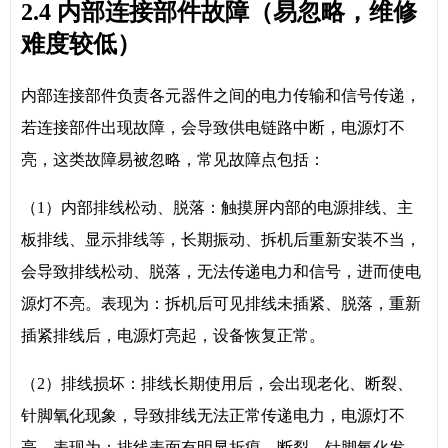
2.4 内部连接部件故障（易忽略，维修
难度较低）
内部连接部件负责各元器件之间的电力传输和信号传递，
若连接部件出现故障，会导致供电链路中断，电源灯不
亮，这类故障易被忽略，常见故障点包括：
（1）内部排线松动、脱落：触摸屏内部的电源排线、主
板排线、显示排线等，长期振动、拆机后重新安装不当，
会导致排线松动、脱落，无法传递电力和信号，进而使电
源灯不亮。表现为：拆机后可见排线未插紧、脱落，重新
插紧排线后，电源灯亮起，设备恢复正常。
（2）排线损坏：排线长期使用后，会出现老化、断裂、
针脚氧化现象，导致排线无法正常传递电力，电源灯不
亮。表现为：排线表面有明显折痕、断裂，针脚氧化发