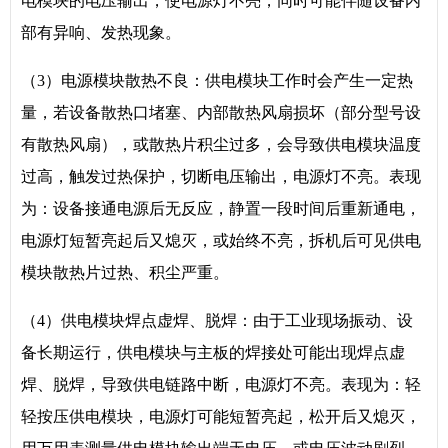
电模块的电压输出，使电源灯不亮，同时可能伴随设备内
部有异响、发热现象。
（3）电源模块散热不良：供电模块工作时会产生一定热
量，若设备散热口堵塞、内部散热风扇损坏（部分型号设
有散热风扇），或散热片积尘过多，会导致供电模块温度
过高，触发过热保护，切断电压输出，电源灯不亮。表现
为：设备接通电源后无反应，静置一段时间后重新通电，
电源灯短暂亮起后又熄灭，或始终不亮，拆机后可见供电
模块散热片过热、积尘严重。
（4）供电模块焊点虚焊、脱焊：由于工业现场振动、设
备长期运行，供电模块与主板的焊接处可能出现焊点虚
焊、脱焊，导致供电链路中断，电源灯不亮。表现为：轻
轻按压供电模块，电源灯可能短暂亮起，松开后又熄灭，