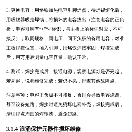
3. 更换电容：用烙铁加热电容引脚焊点，待焊锡熔化后，
用吸锡器吸走焊锡，将损坏的电容拔出（注意电容的正负
极，电容引脚有“+”“-”标识，与主板上的标识对应，不可
接反）；取同规格、同电压、同正负极的备用电容，对准
主板焊接位置，插入引脚，用烙铁焊接牢固，焊接完成
后，用万用表测量电容容量，确认正常。
4. 测试：焊接完成后，接通电源，观察电源灯是否亮起，
若亮起，说明维修完成；若仍不亮，排查其他故障点。
注意事项：电容正负极不可接反，否则会导致电容烧毁、
甚至设备短路；焊接时避免烫坏电容外壳，焊接完成后，
清理焊点周围的焊锡渣，避免短路。
3.1.4 浪涌保护元器件损坏维修