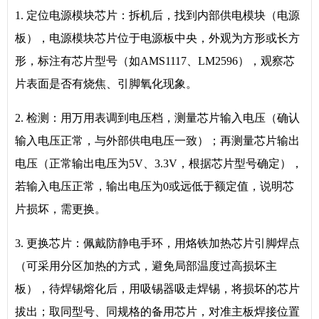
1. 定位电源模块芯片：拆机后，找到内部供电模块（电源
板），电源模块芯片位于电源板中央，外观为方形或长方
形，标注有芯片型号（如AMS1117、LM2596），观察芯
片表面是否有烧焦、引脚氧化现象。
2. 检测：用万用表调到电压档，测量芯片输入电压（确认
输入电压正常，与外部供电电压一致）；再测量芯片输出
电压（正常输出电压为5V、3.3V，根据芯片型号确定），
若输入电压正常，输出电压为0或远低于额定值，说明芯
片损坏，需更换。
3. 更换芯片：佩戴防静电手环，用烙铁加热芯片引脚焊点
（可采用分区加热的方式，避免局部温度过高损坏主
板），待焊锡熔化后，用吸锡器吸走焊锡，将损坏的芯片
拔出；取同型号、同规格的备用芯片，对准主板焊接位置