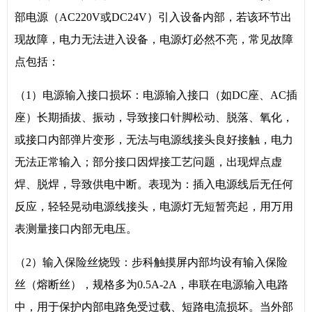
部电源（AC220V或DC24V）引入设备内部，若该环节出
现故障，电力无法进入设备，电源灯必然不亮，常见故障
点包括：
（1）电源输入接口损坏：电源输入接口（如DC座、AC插
座）长期插拔、振动，导致接口针脚松动、脱落、氧化，
或接口内部弹片变形，无法与电源线接头良好接触，电力
无法正常输入；部分接口因焊接工艺问题，出现焊点虚
焊、脱焊，导致供电中断。表现为：插入电源线后无任何
反应，轻轻晃动电源线接头，电源灯无短暂亮起，用万用
表测量接口内部无电压。
（2）输入保险丝烧毁：步科触摸屏内部均设有输入保险
丝（熔断丝），规格多为0.5A-2A，串联在电源输入电路
中，用于保护内部电路免受过载、短路电流损坏。当外部