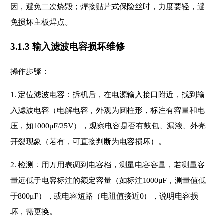
因，避免二次烧毁；焊接贴片式保险丝时，力度要轻，避
免损坏主板焊点。
3.1.3 输入滤波电容损坏维修
操作步骤：
1. 定位滤波电容：拆机后，在电源输入接口附近，找到输
入滤波电容（电解电容，外观为圆柱形，标注有容量和电
压，如1000μF/25V），观察电容是否有鼓包、漏液、外壳
开裂现象（若有，可直接判断为电容损坏）。
2. 检测：用万用表调到电容档，测量电容容量，若测量容
量远低于电容标注的额定容量（如标注1000μF，测量值低
于800μF），或电容短路（电阻值接近0），说明电容损
坏，需更换。