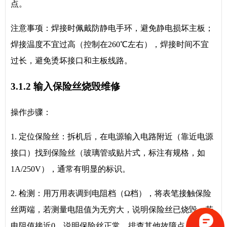
点。
注意事项：焊接时佩戴防静电手环，避免静电损坏主板；
焊接温度不宜过高（控制在260℃左右），焊接时间不宜
过长，避免烫坏接口和主板线路。
3.1.2 输入保险丝烧毁维修
操作步骤：
1. 定位保险丝：拆机后，在电源输入电路附近（靠近电源
接口）找到保险丝（玻璃管或贴片式，标注有规格，如
1A/250V），通常有明显的标识。
2. 检测：用万用表调到电阻档（Ω档），将表笔接触保险
丝两端，若测量电阻值为无穷大，说明保险丝已烧毁；若
电阻值接近0，说明保险丝正常，排查其他故障点。同