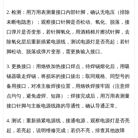
2. 检测：用万用表测量接口内部针脚，确认无电压（排除
未断电隐患）；观察接口针脚是否松动、氧化、脱落，接
口弹片是否变形，若针脚氧化，用酒精棉片擦拭针脚，去
除氧化层后重新插紧电源线，测试电源灯是否亮起；若针
脚松动、脱落或弹片变形，需更换输入接口。
3. 更换接口：用烙铁加热接口焊点，待焊锡熔化后，用吸
锡器吸走焊锡，将损坏的接口拔出；取同规格、同型号的
备用接口，对准主板焊接位置，用烙铁焊接牢固（注意焊
点均匀，避免虚焊、短路）；焊接完成后，用万用表测量
接口针脚与主板电源线路的导通性，确认导通正常。
4. 测试：重新插紧电源线，接通电源，观察电源灯是否亮
起，若亮起，说明维修完成；若仍不亮，排查其他故障