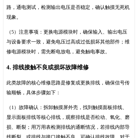
路，通电测试，检测输出电压是否稳定，确认触摸无死机
现象。
（5）注意事项：更换电源模块时，确保输入、输出电压
与设备要求一致，避免电压过高或过低损坏其他部件；维
修电源模块时，需先断电放电，避免触电事故。
4. 排线接触不良或损坏故障维修
此类故障的核心维修思路是修复或更换排线，确保信号传
输顺畅，具体步骤如下：
（1）故障确认：拆卸触摸屏外壳，找到触摸面板排线、
显示面板排线等核心排线，观察排线是否松动、氧化、磨
损、断裂；用万用表检测排线的通断情况，若排线内部导
线断裂，或排线与接口接触不良，可确认排线故障。对于