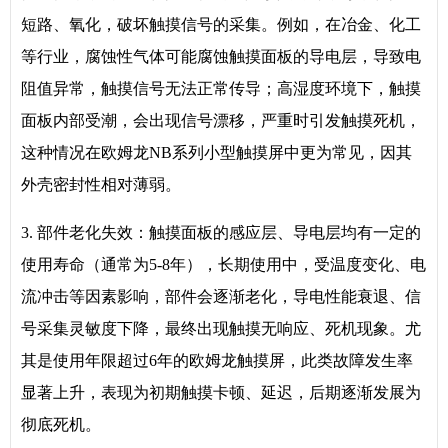
短路、氧化，破坏触摸信号的采集。例如，在冶金、化工
等行业，腐蚀性气体可能腐蚀触摸面板的导电层，导致电
阻值异常，触摸信号无法正常传导；高湿度环境下，触摸
面板内部受潮，会出现信号漂移，严重时引发触摸死机，
这种情况在欧姆龙NB系列小型触摸屏中更为常见，因其
外壳密封性相对薄弱。
3. 部件老化失效：触摸面板的感应层、导电层均有一定的
使用寿命（通常为5-8年），长期使用中，受温度变化、电
流冲击等因素影响，部件会逐渐老化，导电性能衰退、信
号采集灵敏度下降，最终出现触摸无响应、死机现象。尤
其是使用年限超过6年的欧姆龙触摸屏，此类故障发生率
显著上升，表现为初期触摸卡顿、延迟，后期逐渐发展为
彻底死机。