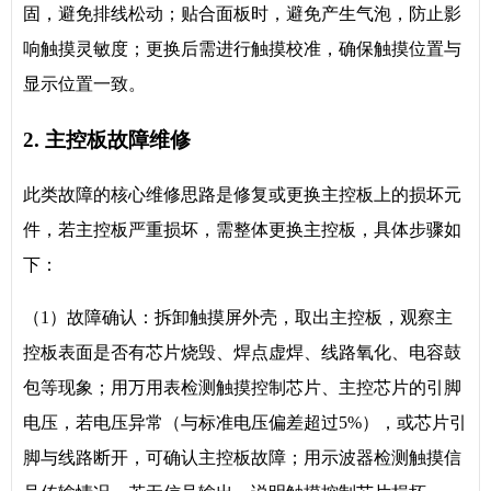
固，避免排线松动；贴合面板时，避免产生气泡，防止影
响触摸灵敏度；更换后需进行触摸校准，确保触摸位置与
显示位置一致。
2. 主控板故障维修
此类故障的核心维修思路是修复或更换主控板上的损坏元
件，若主控板严重损坏，需整体更换主控板，具体步骤如
下：
（1）故障确认：拆卸触摸屏外壳，取出主控板，观察主
控板表面是否有芯片烧毁、焊点虚焊、线路氧化、电容鼓
包等现象；用万用表检测触摸控制芯片、主控芯片的引脚
电压，若电压异常（与标准电压偏差超过5%），或芯片引
脚与线路断开，可确认主控板故障；用示波器检测触摸信