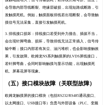
会导致内部导线断裂、绝缘层破损，出现短路或断路，引
发触摸死机。例如，触摸面板排线若出现断裂，会导致触
摸信号无法采集，直接引发触摸死机。
3. 排线接口损坏：排线接口若受到外力撞击、插拔不当，
会出现针脚弯曲、损坏，导致排线无法正常插入，信号传
输中断；接口内部若有灰尘、油污堆积，也会影响接触效
果，引发故障。欧姆龙NS系列触摸屏的LVDS屏线接口，
若针脚弯曲，会同时影响触摸与显示功能，出现触摸死
机、屏幕花屏等现象。
（五）接口模块故障（关联型故障）
欧姆龙触摸屏的接口模块（包括RS232/RS485通讯接口、
以太网接口、USB接口等）负责与外部设备（PLC、变频