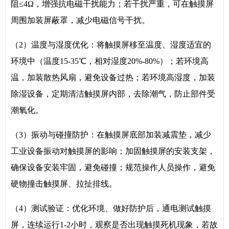
阻≤4Ω，增强抗电磁干扰能力；若干扰严重，可在触摸屏
周围加装屏蔽罩，减少电磁信号干扰。
（2）温度与湿度优化：将触摸屏移至温度、湿度适宜的
环境中（温度15-35℃，相对湿度20%-80%）；若环境高
温，加装散热风扇，避免设备过热；若环境高湿度，加装
除湿设备，定期清洁触摸屏内部，去除潮气，防止部件受
潮氧化。
（3）振动与碰撞防护：在触摸屏底部加装减震垫，减少
工业设备振动对触摸屏的影响；加固触摸屏的安装支架，
确保设备安装牢固，避免碰撞；规范操作人员操作，避免
硬物撞击触摸屏、拉扯排线。
（4）测试验证：优化环境、做好防护后，通电测试触摸
屏，连续运行1-2小时，观察是否出现触摸死机现象，若故