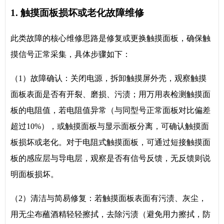
1. 触摸面板损坏或老化故障维修
此类故障的核心维修思路是修复或更换触摸面板，确保触
摸信号正常采集，具体步骤如下：
（1）故障确认：关闭电源，拆卸触摸屏外壳，观察触摸
面板表面是否有开裂、磨损、污渍；用万用表检测触摸面
板的电阻值，若电阻值异常（与同型号正常面板对比偏差
超过10%），或触摸面板与显示面板分离，可确认触摸面
板损坏或老化。对于电阻式触摸面板，可通过短接触摸面
板的感应层与导电层，观察是否有信号反馈，无反馈则说
明面板损坏。
（2）清洁与简易修复：若触摸面板表面有污渍、灰尘，
用无尘布蘸酒精轻轻擦拭，去除污渍（避免用力擦拭，防