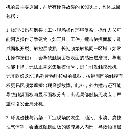
机的最主要原因，占所有硬件故障的40%以上，具体成因
包括：
1. 物理损伤与磨损：工业现场操作环境复杂，操作人员可
能因误操作导致硬物（如工具、工件）撞击触摸面板，造
成面板开裂、触控层破损；长期频繁触摸同一区域（如常
用操作按钮），会导致触摸面板表面的感应层磨损、导电
性能下降，无法正常采集触摸信号，进而引发触摸死机。
尤其欧姆龙NT系列带物理按键的机型，按键周围的触摸面
板更易因频繁摩擦出现磨损故障。此外，外力撞击还可能
导致触摸面板与显示面板分离，出现局部触摸无响应，严
重时引发全局死机。
2. 环境侵蚀与污染：工业现场的灰尘、油污、水渍、腐蚀
性气体等，会通过触摸面板的缝隙渗入内部，导致触控层