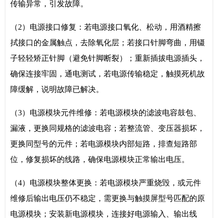
传输异常，引发故障。
（2）电源接口修复：若电源接口氧化、松动，用酒精擦
拭接口的金属触点，去除氧化层；若接口针脚弯曲，用镊
子轻轻矫正针脚（避免针脚断裂）；重新插拔电源插头，
确保连接牢固，通电测试，若电源传输稳定，触摸死机故
障缓解，说明故障已解决。
（3）电源模块元件维修：若电源模块的滤波电容鼓包、
漏液，更换同规格的滤波电容；若整流管、变压器损坏，
更换同型号的元件；若电源模块内部短路，排查短路部
位，修复损坏的线路，确保电源模块正常输出电压。
（4）电源模块整体更换：若电源模块严重烧毁，或元件
维修后输出电压仍不稳定，需更换与触摸屏型号匹配的原
电源模块；安装新电源模块，连接好电源输入、输出线