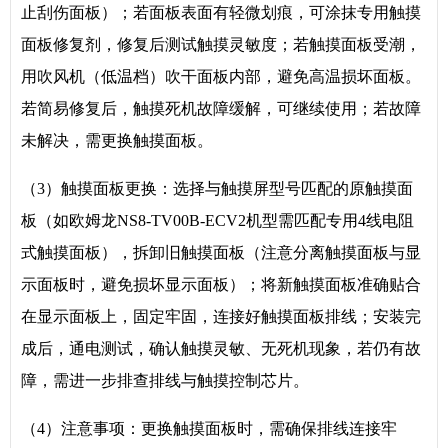
止刮伤面板）；若面板表面有轻微划痕，可涂抹专用触摸
面板修复剂，修复后测试触摸灵敏度；若触摸面板受潮，
用吹风机（低温档）吹干面板内部，避免高温损坏面板。
若简易修复后，触摸死机故障缓解，可继续使用；若故障
未解决，需更换触摸面板。
（3）触摸面板更换：选择与触摸屏型号匹配的原触摸面
板（如欧姆龙NS8-TV00B-ECV2机型需匹配专用4线电阻
式触摸面板），拆卸旧触摸面板（注意分离触摸面板与显
示面板时，避免损坏显示面板）；将新触摸面板准确贴合
在显示面板上，固定牢固，连接好触摸面板排线；安装完
成后，通电测试，确认触摸灵敏、无死机现象，若仍有故
障，需进一步排查排线与触摸控制芯片。
（4）注意事项：更换触摸面板时，需确保排线连接牢