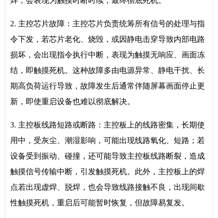
焊，会表现为触摸时断时续，最终彻底死机。
2. 主控芯片故障：主控芯片负责统筹所有信号的处理与指
令下发，若芯片老化、烧毁，或因静电击穿导致内部电路
损坏，会出现指令执行中断，表现为触摸无响应、画面冻
结，即触摸死机。这种故障多由电源异常、静电干扰、长
期高负荷运行导致，故障发生后通常伴随屏幕画面停止更
新，即使重启设备也难以彻底解决。
3. 主控板线路短路或断路：主控板上的线路密集，长期使
用中，受灰尘、潮湿影响，可能出现线路氧化、短路；若
设备受到振动、碰撞，还可能导致主控板线路断裂，造成
触摸信号传输中断，引发触摸死机。此外，主控板上的焊
点若出现虚焊、脱焊，也会导致线路接触不良，出现间歇
性触摸死机，重启后可能暂时恢复，但故障易复发。