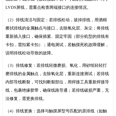
LVDS屏线，需重点检查两端接口的连接情况。
（2）排线清洁与固定：若排线松动，拔掉排线，用酒精
擦拭排线的金属触点与接口，去除氧化层、灰尘；将排线
重新插入接口，确保插紧、固定牢固（部分机型的排线有
卡扣，需扣紧卡扣）；通电测试，若触摸死机故障缓解，
说明排线松动导致的故障。
（3）排线修复：若排线轻微磨损、氧化，用砂纸轻轻打
磨排线的金属触点，去除氧化层，重新连接测试；若排线
内部导线断裂，可找到断裂部位，用焊接工具重新焊接导
线，包裹绝缘胶带，确保线路导通；若排线破损严重，无
法修复，需更换排线。
（4）排线更换：选择与触摸屏型号匹配的原排线（如触