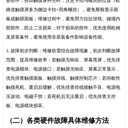
密部件；拆卸触摸屏外壳时，注意卡扣与螺丝的位置（欧
姆龙触摸屏多为侧边卡扣+四角螺丝），避免掰裂显示面
板或触摸面板；维修过程中，避免用力拉扯排线、碰撞内
部部件，防止二次损坏；对于损坏的部件，优先使用欧姆
龙原装备件，避免使用非原装备件影响设备性能。
3. 故障初步判断：维修前需结合故障现象，初步判断故障
范围，提高维修效率：若触摸无响应、屏幕黑屏，优先排
查电源模块、电源接口；若触摸无响应、屏幕正常显示，
优先排查触摸面板、触摸排线、触摸控制芯片；若间歇性
触摸死机、重启后缓解，优先排查排线接触不良、电源电
压波动、电磁干扰；若死机后无法重启，优先排查主控
板、电源模块损坏。
（二）各类硬件故障具体维修方法