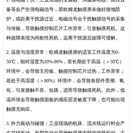
备等会产生强电磁信号，若欧姆龙触摸屏未做好接地防
护，或距离干扰源过近，电磁信号会干扰触摸信号的采集
与传输，导致触摸控制芯片工作异常，引发触摸死机。这
种故障表现为间歇性死机，远离干扰源后故障可缓解。
2. 温度与湿度异常：欧姆龙触摸屏的适宜工作温度为0-
50℃，相对湿度为20%-80%，若长期处于高温（＞50℃）
环境中，会导致主控板、触摸控制芯片过热，工作异常；
若处于高湿度（＞80%）环境中，会导致各部件受潮、氧
化，引发接触不良、短路，进而导致触摸死机。此外，低
温环境会导致触摸面板的感应层灵敏度下降，也可能出现
触摸无响应。
3. 外力振动与碰撞：工业现场的机床、流水线运行时会产
生持续振动，长期振动会导致触摸屏内部的排线松动、主