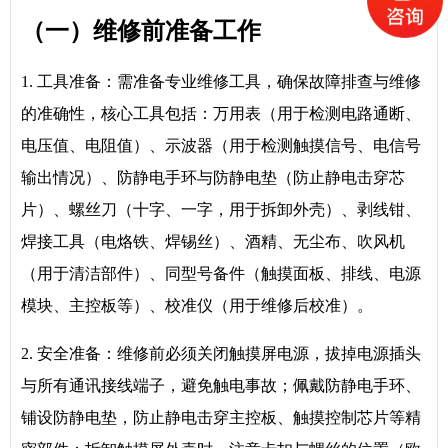
（一）维修前准备工作
1. 工具准备：需准备专业维修工具，确保故障排查与维修
的准确性，核心工具包括：万用表（用于检测电路通断、
电压值、电阻值）、示波器（用于检测触摸信号、电信号
输出情况）、防静电手环与防静电垫（防止静电击穿芯
片）、螺丝刀（十字、一字，用于拆卸外壳）、剥线钳、
焊接工具（电烙铁、焊锡丝）、酒精、无尘布、吹风机
（用于清洁部件）、同型号备件（触摸面板、排线、电源
模块、主控板等）、校准仪（用于维修后校准）。
2. 安全准备：维修前必须关闭触摸屏电源，拔掉电源插头
与所有通讯接线端子，避免触电事故；佩戴防静电手环、
铺设防静电垫，防止静电击穿主控板、触摸控制芯片等精