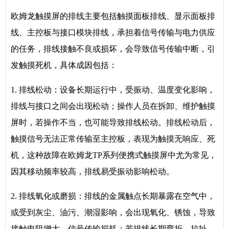
欧姆龙触摸屏的排线主要包括触摸面板排线、显示面板排
线、主控板与接口模块排线，承担着信号传输与电力供应
的任务，排线接触不良或损坏，会导致信号传输中断，引
发触摸死机，具体成因包括：
1. 排线松动：设备长期运行中，受振动、温度变化影响，
排线与接口之间会出现松动；操作人员在拆卸、维护触摸
屏时，若操作不当，也可能导致排线松动。排线松动后，
触摸信号无法正常传输至主控板，表现为触摸无响应、死
机，这种故障在欧姆龙TP系列便携式触摸屏中尤为常见，
因其移动频率较高，排线易受振动影响松动。
2. 排线氧化或磨损：排线的金属触点长期暴露在空气中，
或受到灰尘、油污、潮湿影响，会出现氧化、锈蚀，导致
接触电阻增大，信号传输损耗；若排线长期弯折、拉扯，