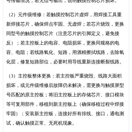
号传输情况，若无信号输出，说明触摸控制芯片损坏。
（2）元件级维修：若触摸控制芯片虚焊，用焊接工具重
新焊接芯片，确保焊点牢固、无虚焊；若芯片烧毁，更换
同型号的触摸控制芯片（注意芯片的引脚定义，避免接
反）；若主控板上的电容、电阻损坏，更换同规格的电
容、电阻；若线路氧化、短路，用酒精擦拭线路，去除氧
化层，修复短路部位，必要时用导线重新连接断裂线路。
（3）主控板整体更换：若主控板严重烧毁、线路大面积
损坏，或元件级维修后故障仍未解决，需更换与触摸屏型
号匹配的原主控板；将旧主控板上的存储芯片、接口模块
等可复用部件，移植到新主控板上（确保移植过程中焊接
牢固）；安装新主控板，连接好所有排线、接口，通电测
试，确认触摸正常、无死机现象。