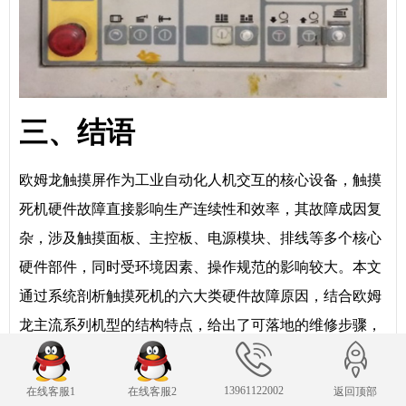
三、结语
欧姆龙触摸屏作为工业自动化人机交互的核心设备，触摸
死机硬件故障直接影响生产连续性和效率，其故障成因复
杂，涉及触摸面板、主控板、电源模块、排线等多个核心
硬件部件，同时受环境因素、操作规范的影响较大。本文
通过系统剖析触摸死机的六大类硬件故障原因，结合欧姆
龙主流系列机型的结构特点，给出了可落地的维修步骤，
补充了维修前准备、维修后校准检测及日常维护预防措
施，形成了“故障排查-维修-校准-预防”的完整体系。
13961122002
在线客服1
在线客服2
返回顶部